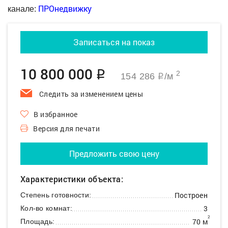
ПРОнедвижку
канале:
Записаться на показ
10 800 000
q
2
154 286
/м
q
Следить за изменением цены
В избранное
Версия для печати
Предложить свою цену
Характеристики объекта:
Построен
Степень готовности:
3
Кол-во комнат:
2
70 м
Площадь: