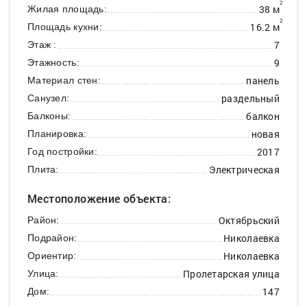
2
38 м
Жилая площадь:
2
16.2 м
Площадь кухни:
7
Этаж :
9
Этажность:
панель
Материал стен:
раздельный
Санузел:
балкон
Балконы:
новая
Планировка:
2017
Год постройки:
Электрическая
Плита:
Местоположение объекта:
Октябрьский
Район:
Николаевка
Подрайон:
Николаевка
Ориентир:
Пролетарская улица
Улица:
147
Дом: