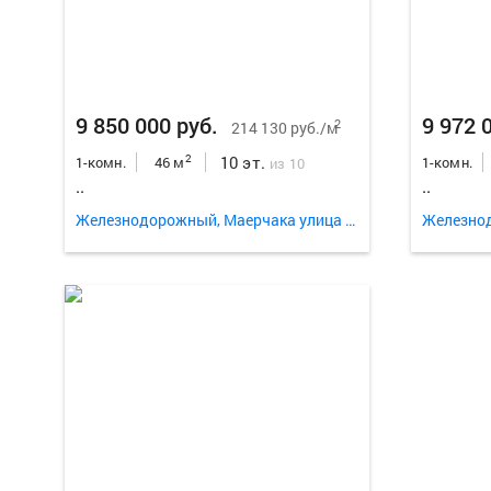
9 850 000 руб.
9 972 
2
214 130 руб./м
10 эт.
2
1-комн.
46 м
1-комн.
из 10
..
..
Железнодорожный, Маерчака улица 33