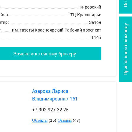
Кировский
:
ТЦ Красноярье
йон:
Затон
тир:
Приглашаем в команду
им. газеты Красноярский Рабочий проспект
:
119а
Заявка ипотечному брокеру
Азарова Лариса
Владимировна / 161
+7 902 927 32 25
(15)
(47)
Объекты
Отзывы