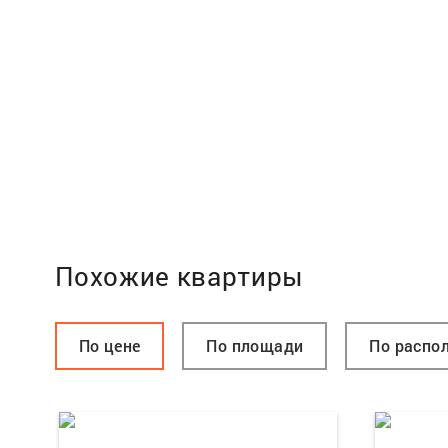
Похожие квартиры
По цене
По площади
По распо