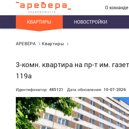
О команде
КВАРТИРЫ
НОВОСТРОЙКИ
АРЕВЕРА
Квартиры
3-комн. квартира на пр-т им. газ
119а
485121
10-07-2026
Идентификатор:
Дата обновления: