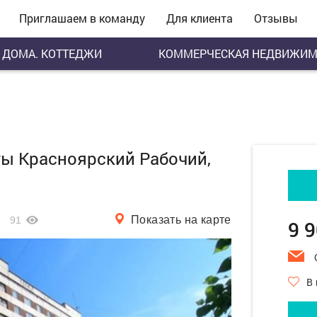
Приглашаем в команду
Для клиента
Отзывы
ДОМА. КОТТЕДЖИ
КОММЕРЧЕСКАЯ НЕДВИЖИМ
еты Красноярский Рабочий,
Показать на карте
91
9 
В