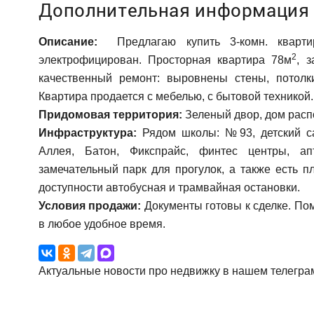
Дополнительная информация
Описание:
Предлагаю купить 3-комн. квартир
2
электрофицирован. Просторная квартира 78м
, 
качественный ремонт: выровнены стены, потолки
Квартира продается с мебелью, с бытовой техникой
Придомовая территория:
Зеленый двор, дом распо
Инфраструктура:
Рядом школы: №93, детский са
Аллея, Батон, Фикспрайс, финтес центры, апт
замечательный парк для прогулок, а также есть 
доступности автобусная и трамвайная остановки.
Условия продажи:
Документы готовы к сделке. Пом
в любое удобное время.
Актуальные новости про недвижку в нашем телегра