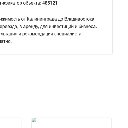
485121
тификатор объекта:
ижимость от Калининграда до Владивостока
ереезда, в аренду, для инвестиций и бизнеса.
ультация и рекомендации специалиста
атно.