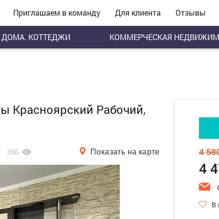
Приглашаем в команду
Для клиента
Отзывы
ДОМА. КОТТЕДЖИ
КОММЕРЧЕСКАЯ НЕДВИЖИМ
еты Красноярский Рабочий,
4 58
Показать на карте
356
4 
В