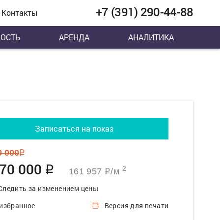
+7 (391) 290-44-88
Контакты
ОСТЬ
АРЕНДА
АНАЛИТИКА
Записаться на показ
0 000
q
470 000
q
2
161 957
/м
q
Следить за изменением цены
 избранное
Версия для печати