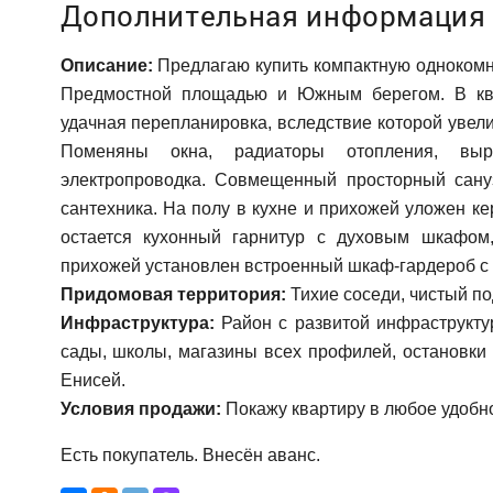
Дополнительная информация
Описание:
Предлагаю купить компактную однокомн
Предмостной площадью и Южным берегом. В ква
удачная перепланировка, вследствие которой увеличи
Поменяны окна, радиаторы отопления, вы
электропроводка. Совмещенный просторный сану
сантехника. На полу в кухне и прихожей уложен ке
остается кухонный гарнитур с духовым шкафом
прихожей установлен встроенный шкаф-гардероб с 
Придомовая территория:
Тихие соседи, чистый по
Инфраструктура:
Район с развитой инфраструктур
сады, школы, магазины всех профилей, остановки
Енисей.
Условия продажи:
Покажу квартиру в любое удобно
Есть покупатель. Внесён аванс.