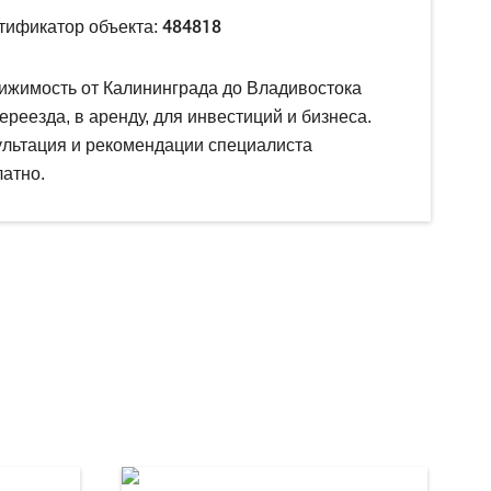
484818
тификатор объекта:
ижимость от Калининграда до Владивостока
ереезда, в аренду, для инвестиций и бизнеса.
ультация и рекомендации специалиста
атно.