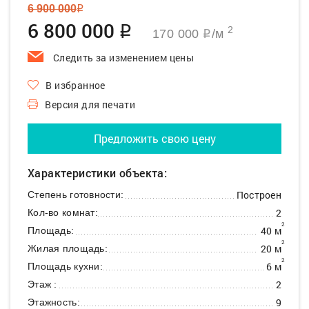
6 900 000
q
6 800 000
q
2
170 000
/м
q
Следить за изменением цены
В избранное
Версия для печати
Предложить свою цену
Характеристики объекта:
Построен
Степень готовности:
2
Кол-во комнат:
2
40 м
Площадь:
2
20 м
Жилая площадь:
2
6 м
Площадь кухни:
2
Этаж :
9
Этажность: