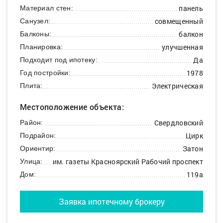
панель
Материал стен:
совмещенный
Санузел:
балкон
Балконы:
улучшенная
Планировка:
Да
Подходит под ипотеку:
1978
Год постройки:
Электрическая
Плита:
Местоположение объекта:
Свердловский
Район:
Цирк
Подрайон:
Затон
Ориентир:
им. газеты Красноярский Рабочий проспект
Улица:
119а
Дом:
Заявка ипотечному брокеру