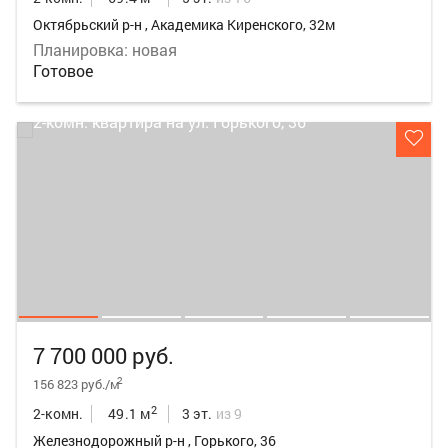
Октябрьский р-н , Академика Киренского, 32м
Планировка: новая
Готовое
7 700 000 руб.
2
156 823 руб./м
2
2-комн.
49.1 м
3 эт.
из 9
Железнодорожный р-н , Горького, 36