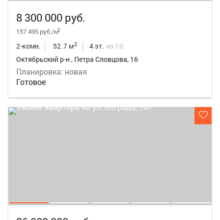
8 300 000 руб.
2
157 495 руб./м
2
2-комн.
52.7 м
4 эт.
из 10
Октябрьский р-н , Петра Словцова, 16
Планировка: новая
Готовое