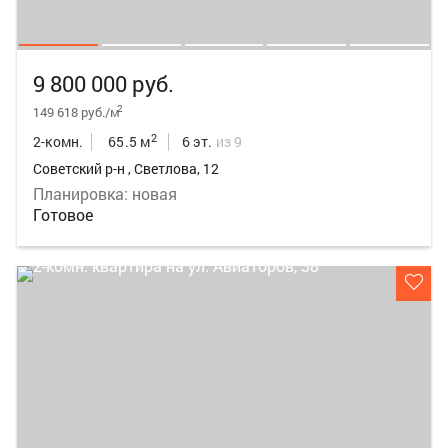
9 800 000 руб.
2
149 618 руб./м
2
2-комн.
65.5 м
6 эт.
из 9
Советский р-н , Светлова, 12
Планировка: новая
Готовое