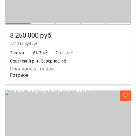
8 250 000 руб.
2
133 712 руб./м
2
2-комн.
61.7 м
2 эт.
из 9
Советский р-н , Северное, 48
Планировка: новая
Готовое