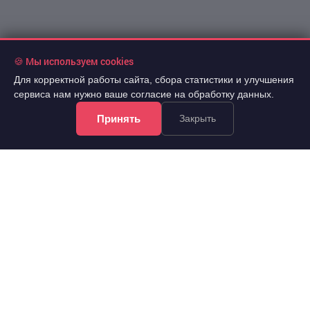
🍪 Мы используем cookies
Для корректной работы сайта, сбора статистики и улучшения
сервиса нам нужно ваше согласие на обработку данных.
Принять
Закрыть
!Информация на сайте не является публичной офертой.
Все права защищены. При использовании
материалов сайта обязательна гиперссылка.