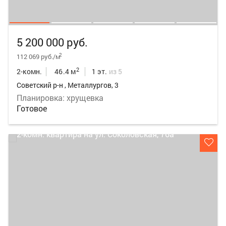
5 200 000 руб.
2
112 069 руб./м
2
2-комн.
46.4 м
1 эт.
из 5
Советский р-н , Металлургов, 3
Планировка: хрущевка
Готовое