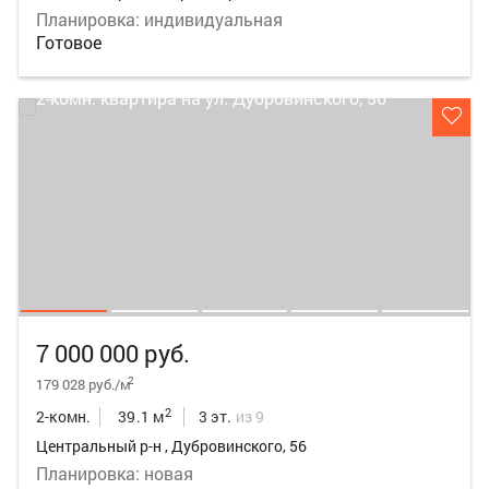
Планировка: индивидуальная
Готовое
7 000 000 руб.
2
179 028 руб./м
2
2-комн.
39.1 м
3 эт.
из 9
Центральный р-н , Дубровинского, 56
Планировка: новая