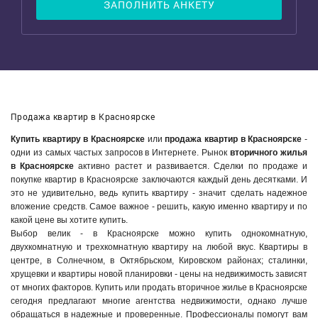
ЗАПОЛНИТЬ АНКЕТУ
Продажа квартир в Красноярске
Купить квартиру в Красноярске
или
продажа квартир в Красноярске
-
одни из самых частых запросов в Интернете. Рынок
вторичного жилья
в Красноярске
активно растет и развивается. Сделки по продаже и
покупке квартир в Красноярске заключаются каждый день десятками. И
это не удивительно, ведь купить квартиру - значит сделать надежное
вложение средств. Самое важное - решить, какую именно квартиру и по
какой цене вы хотите купить.
Выбор велик - в Красноярске можно купить однокомнатную,
двухкомнатную и трехкомнатную квартиру на любой вкус. Квартиры в
центре, в Солнечном, в Октябрьском, Кировском районах; сталинки,
хрущевки и квартиры новой планировки - цены на недвижимость зависят
от многих факторов. Купить или продать вторичное жилье в Красноярске
сегодня предлагают многие агентства недвижимости, однако лучше
обращаться в надежные и проверенные. Профессионалы помогут вам