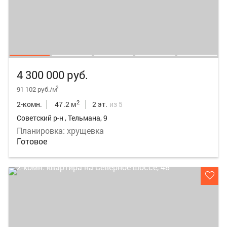
4 300 000 руб.
2
91 102 руб./м
2
2-комн.
47.2 м
2 эт.
из 5
Советский р-н , Тельмана, 9
Планировка: хрущевка
Готовое