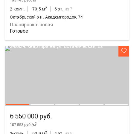
195 745 руб./м
2
2-комн.
70.5 м
6 эт.
из 7
Октябрьский р-н , Академгородок, 74
Планировка: новая
Готовое
6 550 000 руб.
2
107 553 руб./м
2
2-комн.
60.9 м
4 эт.
из 5