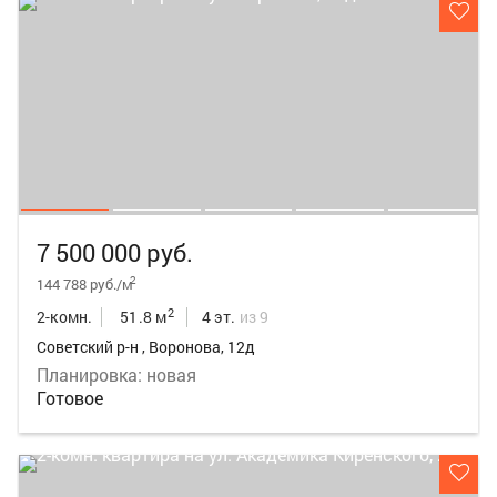
7 500 000 руб.
2
144 788 руб./м
2
2-комн.
51.8 м
4 эт.
из 9
Советский р-н , Воронова, 12д
Планировка: новая
Готовое