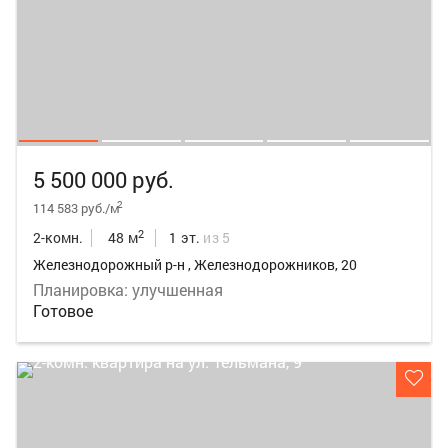
5 500 000 руб.
2
114 583 руб./м
2
2-комн.
48 м
1 эт.
из 5
Железнодорожный р-н , Железнодорожников, 20
Планировка: улучшенная
Готовое