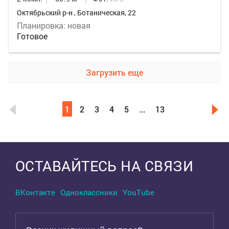
Октябрьский р-н , Ботаническая, 22
Планировка: новая
Готовое
Загрузить еще
1
2
3
4
5
...
13
Выделить область
ОСТАВАЙТЕСЬ НА СВЯЗИ
ВКонтакте
Одноклассники
YouTube