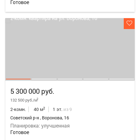
Готовое
5 300 000 руб.
2
132 500 руб./м
2
2-комн.
40 м
1 эт.
из 9
Советский р-н , Воронова, 16
Планировка: улучшенная
Готовое