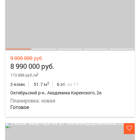
9 000 000
руб.
8 990 000 руб.
2
173 888 руб./м
2
2-комн.
51.7 м
6 эт.
из 17
Октябрьский р-н , Академика Киренского, 2и
Планировка: новая
Готовое