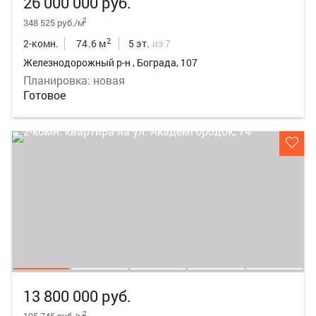
26 000 000 руб.
2
348 525 руб./м
2
2-комн.
74.6 м
5 эт.
из 7
Железнодорожный р-н , Бограда, 107
Планировка: новая
Готовое
13 800 000 руб.
2