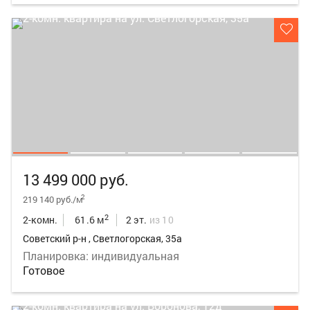
13 499 000 руб.
2
219 140 руб./м
2
2-комн.
61.6 м
2 эт.
из 10
Советский р-н , Светлогорская, 35а
Планировка: индивидуальная
Готовое