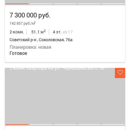
7 300 000 руб.
2
142 857 руб./м
2
2-комн.
51.1 м
4 эт.
из 17
Советский р-н , Соколовская, 76а
Планировка: новая
Готовое