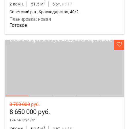
2
2-комн.
51.5 м
6 эт.
из 17
Советский р-н , Краснодарская, 40/2
Планировка: новая
Готовое
8 700 000
руб.
8 650 000 руб.
2
124 640 руб./м
2
2-комн.
69.4 м
5 эт.
из 16