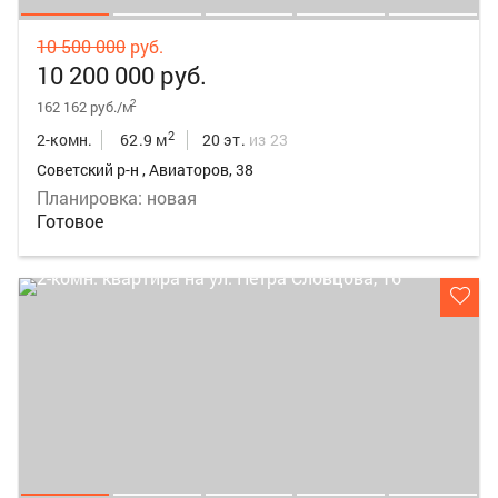
10 500 000
руб.
10 200 000 руб.
2
162 162 руб./м
2
2-комн.
62.9 м
20 эт.
из 23
Советский р-н , Авиаторов, 38
Планировка: новая
Готовое