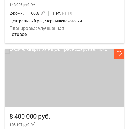
2
148 026 руб./м
2
2-комн.
60.8 м
1 эт.
из 10
Центральный р-н , Чернышевского, 79
Планировка: улучшенная
Готовое
8 400 000 руб.
2
163 107 руб./м