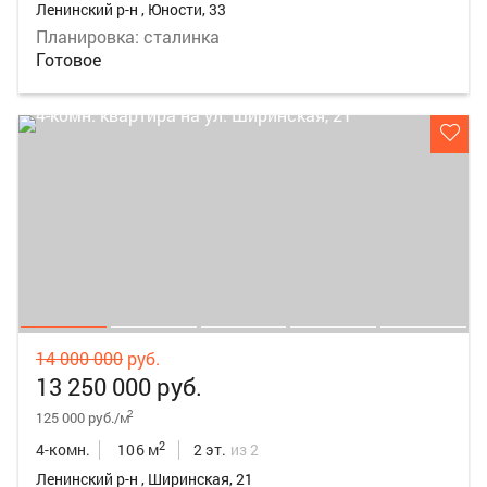
Ленинский р-н , Юности, 33
Планировка: сталинка
Готовое
14 000 000
руб.
13 250 000 руб.
2
125 000 руб./м
2
4-комн.
106 м
2 эт.
из 2
Ленинский р-н , Ширинская, 21