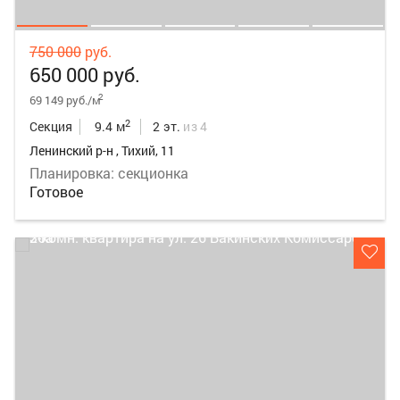
750 000
руб.
650 000 руб.
2
69 149 руб./м
2
Секция
9.4 м
2 эт.
из 4
Ленинский р-н , Тихий, 11
Планировка: секционка
Готовое