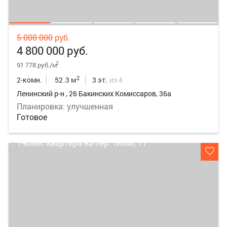
5 000 000
руб.
4 800 000 руб.
2
91 778 руб./м
2
2-комн.
52.3 м
3 эт.
из 4
Ленинский р-н , 26 Бакинских Комиссаров, 36а
Планировка: улучшенная
Готовое