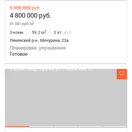
5 000 000
руб.
4 800 000 руб.
2
81 081 руб./м
2
3-комн.
59.2 м
3 эт.
из 5
Ленинский р-н , Мичурина, 23а
Планировка: улучшенная
Готовое