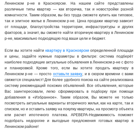
Ленинском р-не в Красноярске. На нашем сайте представлены
различные типы квартир — как вторичка, так и новостройки разной
комнатности. Таким образом, вы без труда сможете купить как типовое,
так и элитное жилье в Ленинском р-не. Цена продажи квартир зависит
от площади, благоустройства территории, инфраструктуры и других
факторов, а значит, вы сможете найти вторичную квартиру в Ленинском
р-не, максимально подходящую под ваши цели и бюджет.
квартиру в Красноярске
Если вы хотите найти
определенной площади
и цены, задайте нужные параметры в фильтре: система подберёт
наиболее подходящие актуальные объявления в Ленинском р-не с фото
и планировкой. Кроме того, если вы хотите продать квартиру в
оставьте заявку
Ленинском р-не — просто
, и в скором времени с вами
свяжется специалист! Для более удобного поиска на сайте реализована
систему рекомендаций похожих объявлений. Все объявления, которые
Вас заинтересовали, легко сформировать в подборку при помощи
добавления в «Избранное». Таким образом, Вы можете не только
посмотреть актуальные варианты вторичного жилья, как на карте, так и
списком, но и оставить заявку на покупку квартиры, на просмотр объекта
или расчет ипотечного платежа. АРЕВЕРА-Недвижимость поможет
подобрать недорогие и выгодные предложения готовых квартир в
Ленинском районе!