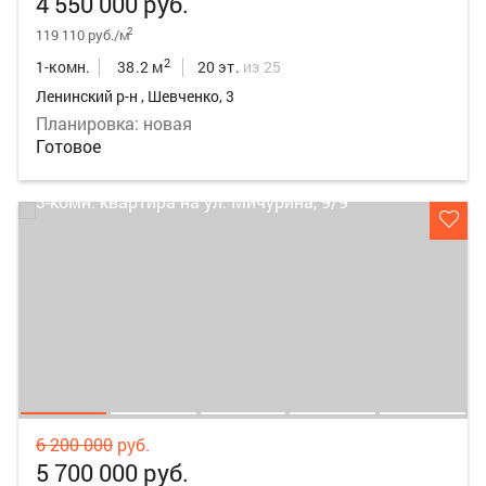
4 550 000 руб.
2
119 110 руб./м
2
1-комн.
38.2 м
20 эт.
из 25
Ленинский р-н , Шевченко, 3
Планировка: новая
Готовое
6 200 000
руб.
5 700 000 руб.