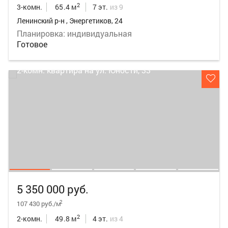
2
3-комн.
65.4 м
7 эт.
из 9
Ленинский р-н , Энергетиков, 24
Планировка: индивидуальная
Готовое
5 350 000 руб.
2
107 430 руб./м
2
2-комн.
49.8 м
4 эт.
из 4