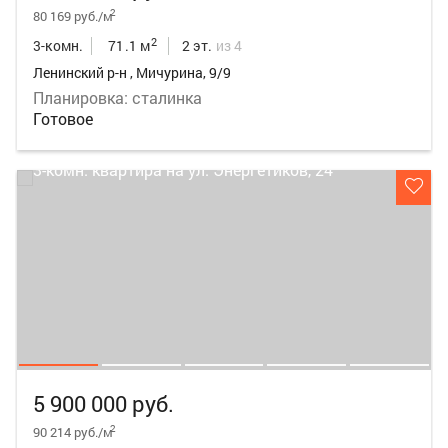
2
80 169 руб./м
2
3-комн.
71.1 м
2 эт.
из 4
Ленинский р-н , Мичурина, 9/9
Планировка: сталинка
Готовое
5 900 000 руб.
2
90 214 руб./м