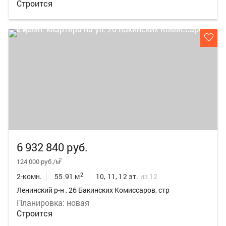
Строится
6 932 840 руб.
2
124 000 руб./м
2
2-комн.
55.91 м
10, 11, 12 эт.
из 12
Ленинский р-н , 26 Бакинских Комиссаров, стр
Планировка: новая
Строится