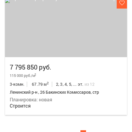
7 795 850 руб.
2
115 000 руб./м
2
3-комн.
67.79 м
2, 3, 4, 5, ... эт.
из 12
Ленинский р-н , 26 Бакинских Комиссаров, стр
Планировка: новая
Строится