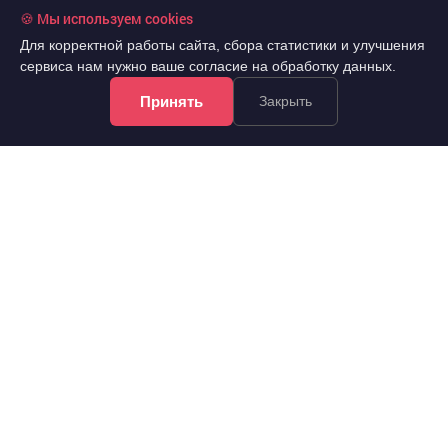
🍪 Мы используем cookies
Для корректной работы сайта, сбора статистики и улучшения
сервиса нам нужно ваше согласие на обработку данных.
Принять
Закрыть
!Информация на сайте не является публичной офертой.
Все права защищены. При использовании
материалов сайта обязательна гиперссылка.