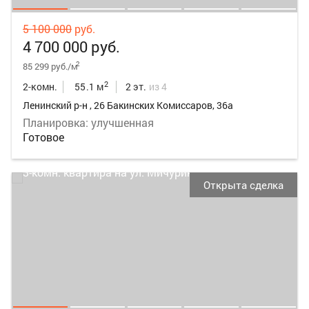
5 100 000
руб.
4 700 000 руб.
2
85 299 руб./м
2
2-комн.
55.1 м
2 эт.
из 4
Ленинский р-н , 26 Бакинских Комиссаров, 36а
Планировка: улучшенная
Готовое
Открыта сделка