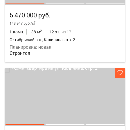
5 470 000 руб.
2
143 947 руб./м
2
1-комн.
38 м
12 эт.
из 17
Октябрьский р-н , Калинина, стр. 2
Планировка: новая
Строится