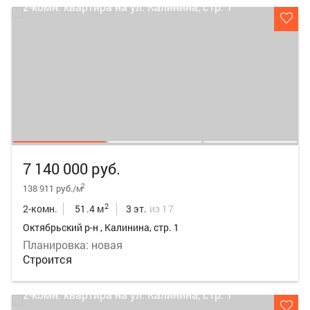
7 140 000 руб.
2
138 911 руб./м
2
2-комн.
51.4 м
3 эт.
из 17
Октябрьский р-н , Калинина, стр. 1
Планировка: новая
Строится