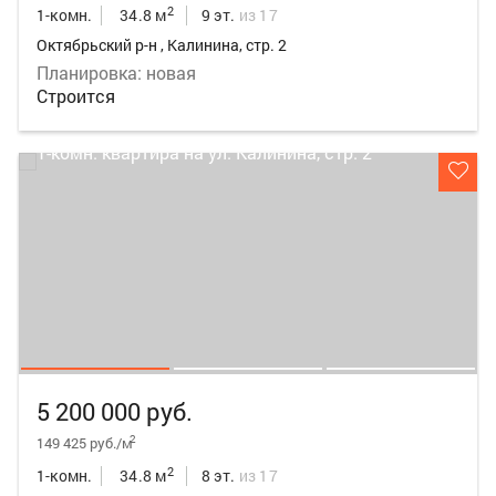
2
1-комн.
34.8 м
9 эт.
из 17
Октябрьский р-н , Калинина, стр. 2
Планировка: новая
Строится
5 200 000 руб.
2
149 425 руб./м
2
1-комн.
34.8 м
8 эт.
из 17