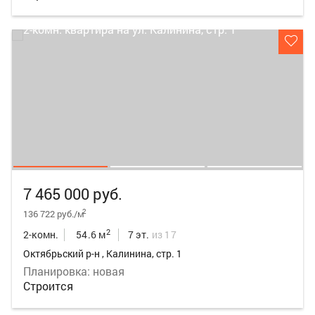
7 465 000 руб.
2
136 722 руб./м
2
2-комн.
54.6 м
7 эт.
из 17
Октябрьский р-н , Калинина, стр. 1
Планировка: новая
Строится