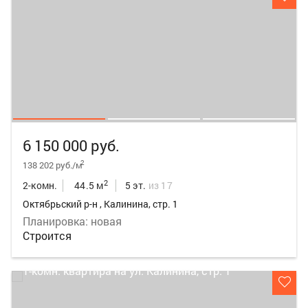
6 150 000 руб.
2
138 202 руб./м
2
2-комн.
44.5 м
5 эт.
из 17
Октябрьский р-н , Калинина, стр. 1
Планировка: новая
Строится