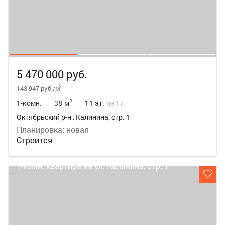
5 470 000 руб.
2
143 947 руб./м
2
1-комн.
38 м
11 эт.
из 17
Октябрьский р-н , Калинина, стр. 1
Планировка: новая
Строится