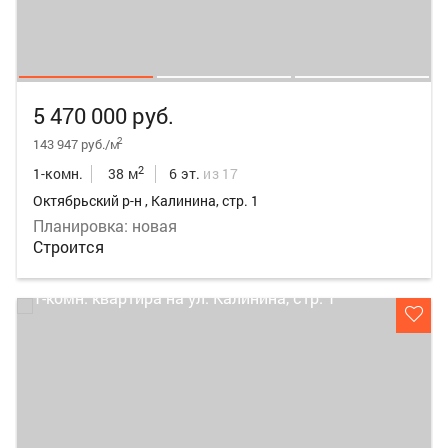
5 470 000 руб.
2
143 947 руб./м
2
1-комн.
38 м
6 эт.
из 17
Октябрьский р-н , Калинина, стр. 1
Планировка: новая
Строится