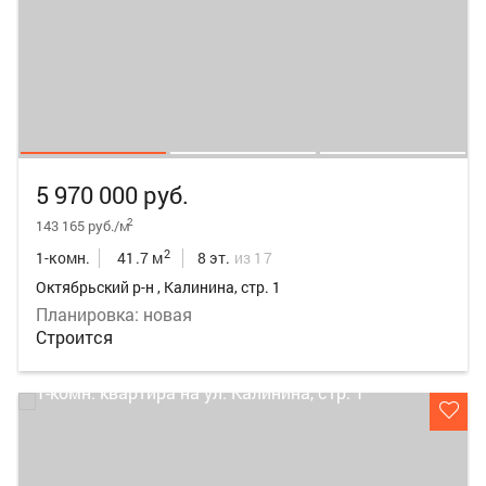
5 970 000 руб.
2
143 165 руб./м
2
1-комн.
41.7 м
8 эт.
из 17
Октябрьский р-н , Калинина, стр. 1
Планировка: новая
Строится