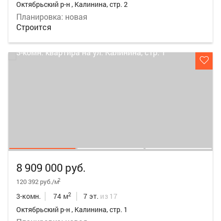
Октябрьский р-н , Калинина, стр. 2
Планировка: новая
Строится
8 909 000 руб.
2
120 392 руб./м
2
3-комн.
74 м
7 эт.
из 17
Октябрьский р-н , Калинина, стр. 1