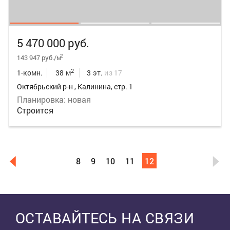
5 470 000 руб.
2
143 947 руб./м
2
1-комн.
38 м
3 эт.
из 17
Октябрьский р-н , Калинина, стр. 1
Планировка: новая
Строится
8
9
10
11
12
Выделить область
ОСТАВАЙТЕСЬ НА СВЯЗИ