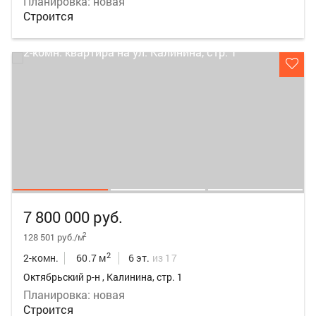
Планировка: новая
Строится
7 800 000 руб.
2
128 501 руб./м
2
2-комн.
60.7 м
6 эт.
из 17
Октябрьский р-н , Калинина, стр. 1
Планировка: новая
Строится