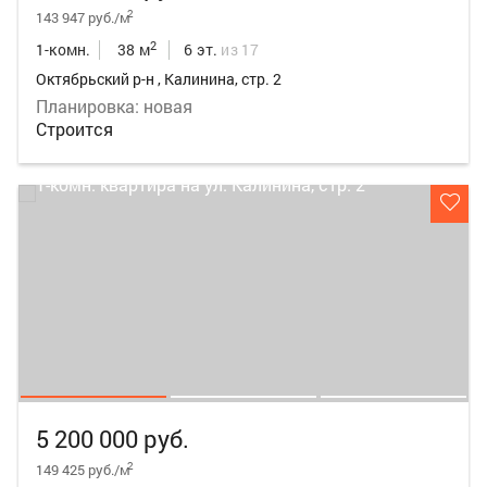
2
143 947 руб./м
2
1-комн.
38 м
6 эт.
из 17
Октябрьский р-н , Калинина, стр. 2
Планировка: новая
Строится
5 200 000 руб.
2
149 425 руб./м