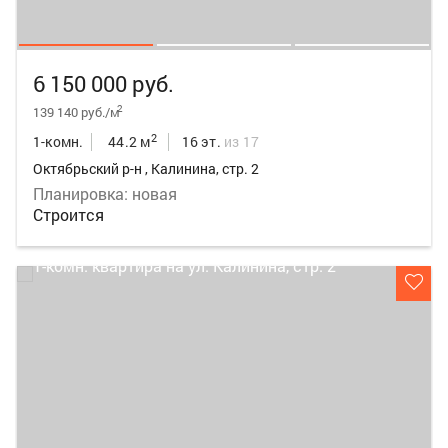
6 150 000 руб.
2
139 140 руб./м
2
1-комн.
44.2 м
16 эт.
из 17
Октябрьский р-н , Калинина, стр. 2
Планировка: новая
Строится