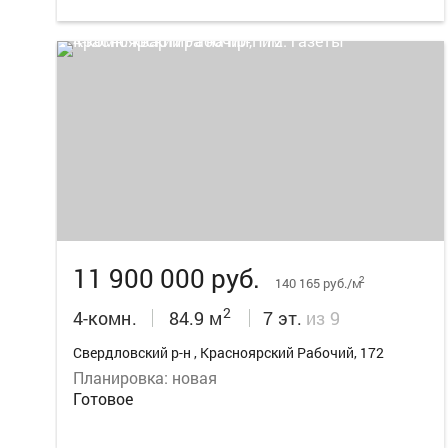
13
11 900 000 руб.
2
140 165 руб./м
2
4-комн.
84.9 м
7 эт.
из 9
Свердловский р-н , Красноярский Рабочий, 172
Планировка: новая
Готовое