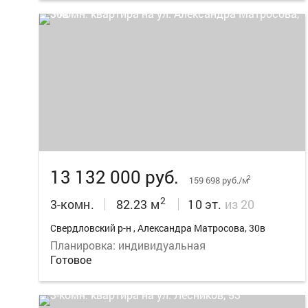
12
13 132 000 руб.
2
159 698 руб./м
2
3-комн.
82.23 м
10 эт.
из 20
Свердловский р-н , Александра Матросова, 30в
Планировка: индивидуальная
Готовое