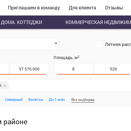
Приглашаем в команду
Для клиента
Отзывы
ДОМА. КОТТЕДЖИ
КОММЕРЧЕСКАЯ НЕДВИЖИМ
Летняя рас
.
Площадь, м
2
й
Северный
Взлетка
До 1 млн.
Все подборки
м районе