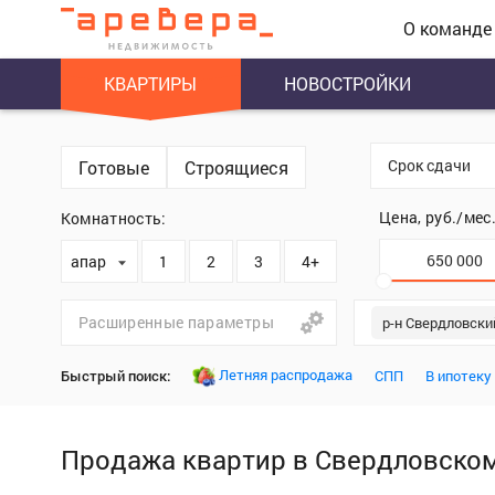
О команде
КВАРТИРЫ
НОВОСТРОЙКИ
Срок сдачи
Готовые
Строящиеся
Цена, руб./мес
Комнатность:
апартаменты
1
2
3
4+
Расширенные параметры
р-н Свердловски
Летняя распродажа
Быстрый поиск:
СПП
В ипотеку
Продажа квартир в Свердловско