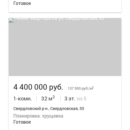
Готовое
6
4 400 000 руб.
2
137 500 руб./м
2
1-комн.
32 м
3 эт.
из 5
Свердловский р-н , Свердловская, 55
Планировка: хрущевка
Готовое