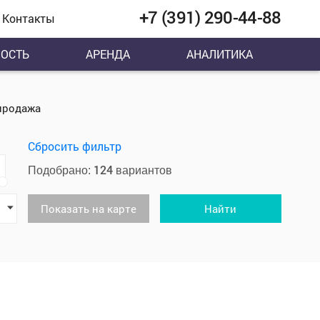
+7 (391) 290-44-88
Контакты
ОСТЬ
АРЕНДА
АНАЛИТИКА
продажа
Сбросить фильтр
124
Подобрано:
вариантов
Показать на карте
Найти