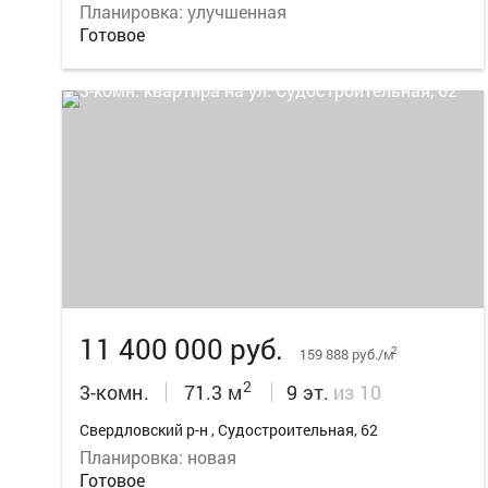
Планировка: улучшенная
Готовое
16
11 400 000 руб.
2
159 888 руб./м
2
3-комн.
71.3 м
9 эт.
из 10
Свердловский р-н , Судостроительная, 62
Планировка: новая
Готовое