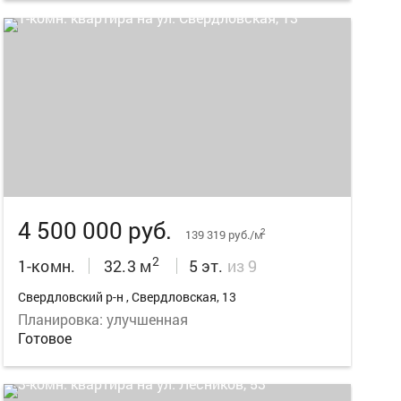
13
4 500 000 руб.
2
139 319 руб./м
2
1-комн.
32.3 м
5 эт.
из 9
Свердловский р-н , Свердловская, 13
Планировка: улучшенная
Готовое