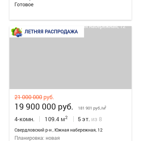
Готовое
ЛЕТНЯЯ РАСПРОДАЖА
18
21 000 000
руб.
19 900 000 руб.
2
181 901 руб./м
2
4-комн.
109.4 м
5 эт.
из 8
Свердловский р-н , Южная набережная, 12
Планировка: новая