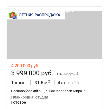
ЛЕТНЯЯ РАСПРОДАЖА
25
4 200 000
руб.
3 999 000 руб.
2
126 952 руб./м
2
1-комн.
31.5 м
4 эт.
из 16
Сосновоборский р-н , г. Сосновоборск, Мира, 5
Планировка: студия
Готовое