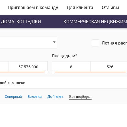
Приглашаем в команду
Для клиента
Отзывы
ДОМА. КОТТЕДЖИ
КОММЕРЧЕСКАЯ НЕДВИЖИМ
Летняя рас
.
Площадь, м
2
илой комплекс
Северный
Взлетка
До 1 млн.
Все подборки