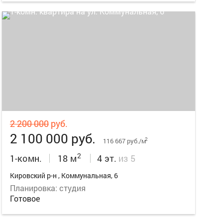
5
2 200 000
руб.
2 100 000 руб.
2
116 667 руб./м
2
1-комн.
18 м
4 эт.
из 5
Кировский р-н , Коммунальная, 6
Планировка: студия
Готовое