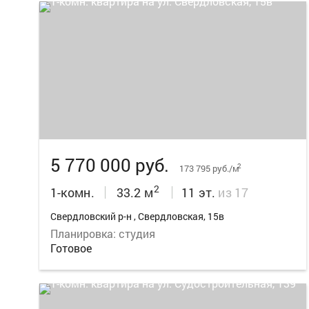
8
5 770 000 руб.
2
173 795 руб./м
2
1-комн.
33.2 м
11 эт.
из 17
Свердловский р-н , Свердловская, 15в
Планировка: студия
Готовое