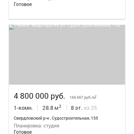
Готовое
9
4 800 000 руб.
2
166 667 руб./м
2
1-комн.
28.8 м
8 эт.
из 25
Свердловский р-н , Судостроительная, 155
Планировка: студия
Готовое