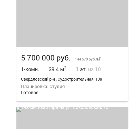
15
5 700 000 руб.
2
144 670 руб./м
2
1-комн.
39.4 м
1 эт.
из 10
Свердловский р-н , Судостроительная, 139
Планировка: студия
Готовое