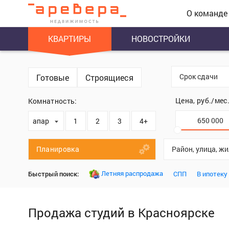
О команде
КВАРТИРЫ
НОВОСТРОЙКИ
Срок сдачи
Готовые
Строящиеся
Цена, руб./мес
Комнатность:
апартаменты
1
2
3
4+
Планировка
Район, улица, ж
Летняя распродажа
Быстрый поиск:
СПП
В ипотеку
Продажа студий в Красноярске