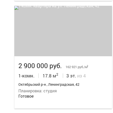
14
2 900 000 руб.
2
162 921 руб./м
2
1-комн.
17.8 м
3 эт.
из 4
Октябрьский р-н , Ленинградская, 42
Планировка: студия
Готовое