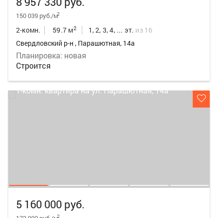
8 957 330 руб.
2
150 039 руб./м
2
2-комн.
59.7 м
1, 2, 3, 4, ... эт.
из 16
Свердловский р-н , Парашютная, 14а
Планировка: новая
Строится
5 160 000 руб.
2