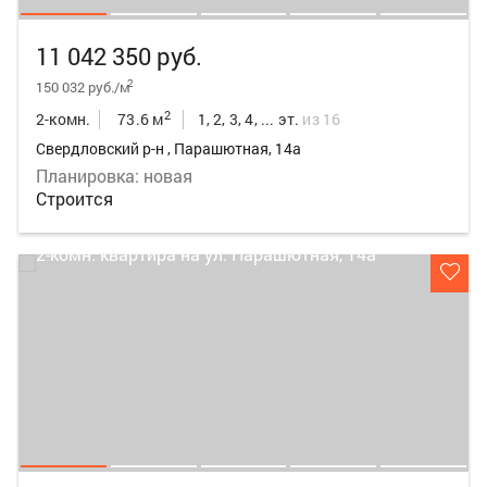
11 042 350 руб.
2
150 032 руб./м
2
2-комн.
73.6 м
1, 2, 3, 4, ... эт.
из 16
Свердловский р-н , Парашютная, 14а
Планировка: новая
Строится