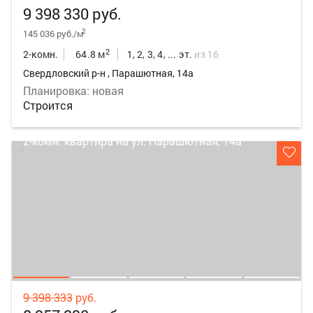
9 398 330 руб.
2
145 036 руб./м
2
2-комн.
64.8 м
1, 2, 3, 4, ... эт.
из 16
Свердловский р-н , Парашютная, 14а
Планировка: новая
Строится
9 398 333
руб.