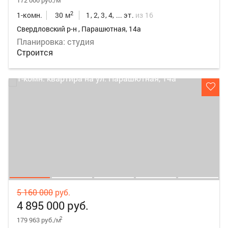
172 000 руб./м
2
1-комн.
30 м
1, 2, 3, 4, ... эт.
из 16
Свердловский р-н , Парашютная, 14а
Планировка: студия
Строится
5 160 000
руб.
4 895 000 руб.
2
179 963 руб./м