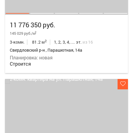
11 776 350 руб.
2
145 029 руб./м
2
3-комн.
81.2 м
1, 2, 3, 4, ... эт.
из 16
Свердловский р-н , Парашютная, 14а
Планировка: новая
Строится