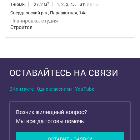
2
1-комн.
27.2 м
1, 2, 3, 4, ... эт.
из 16
Свердловский р-н , Парашютная, 14а
Планировка: студия
Строится
Выделить область
ОСТАВАЙТЕСЬ НА СВЯЗИ
ВКонтакте
Одноклассники
YouTube
Возник жилищный вопрос?
Мы всегда готовы помочь
ОСТАВИТЬ ЗАЯВКУ