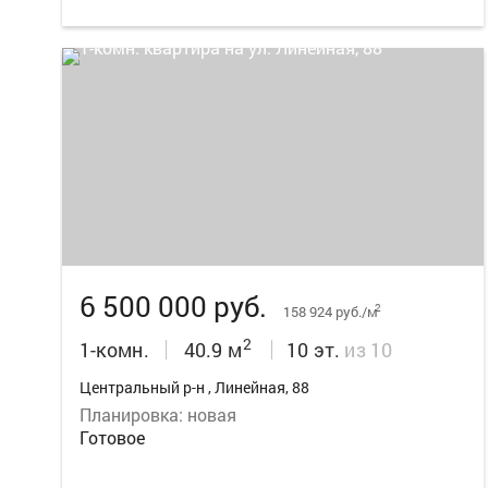
19
6 500 000 руб.
2
158 924 руб./м
2
1-комн.
40.9 м
10 эт.
из 10
Центральный р-н , Линейная, 88
Планировка: новая
Готовое