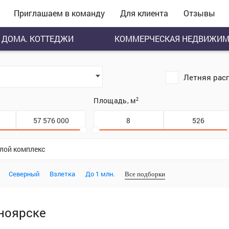
Приглашаем в команду
Для клиента
Отзывы
ДОМА. КОТТЕДЖИ
КОММЕРЧЕСКАЯ НЕДВИЖИМ
Летняя рас
.
Площадь, м
2
илой комплекс
Северный
Взлетка
До 1 млн.
Все подборки
ноярске