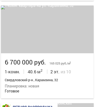
10
6 700 000 руб.
2
165 025 руб./м
2
1-комн.
40.6 м
2 эт.
из 10
Свердловский р-н , Карамзина, 32
Планировка: новая
Готовое