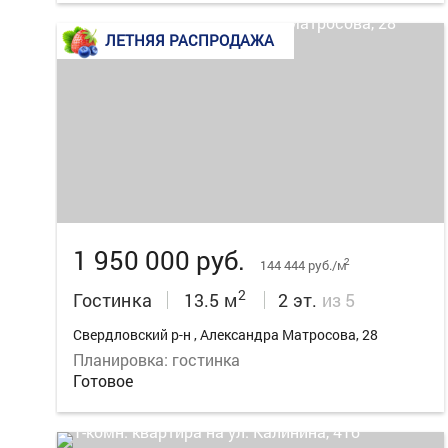
ЛЕТНЯЯ РАСПРОДАЖА
8
1 950 000 руб.
2
144 444 руб./м
2
Гостинка
13.5 м
2 эт.
из 5
Свердловский р-н , Александра Матросова, 28
Планировка: гостинка
Готовое