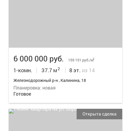
24
6 000 000 руб.
2
159 151 руб./м
2
1-комн.
37.7 м
8 эт.
из 14
Железнодорожный р-н , Калинина, 18
Планировка: новая
Готовое
Открыта сделка