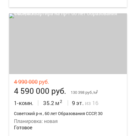
13
4 990 000
руб.
4 590 000 руб.
2
130 398 руб./м
2
1-комн.
35.2 м
9 эт.
из 16
Советский р-н , 60 лет Образования СССР, 30
Планировка: новая
Готовое