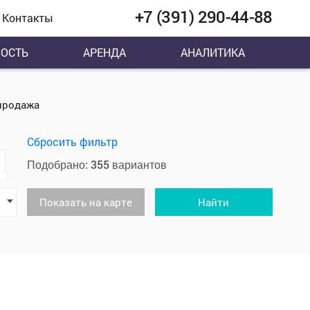
+7 (391) 290-44-88
Контакты
ОСТЬ
АРЕНДА
АНАЛИТИКА
продажа
Сбросить фильтр
355
Подобрано:
вариантов
Показать на карте
Найти