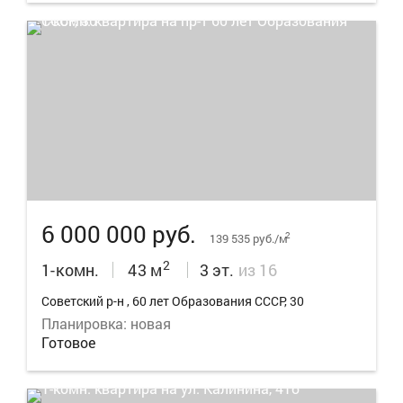
10
6 000 000 руб.
2
139 535 руб./м
2
1-комн.
43 м
3 эт.
из 16
Советский р-н , 60 лет Образования СССР, 30
Планировка: новая
Готовое