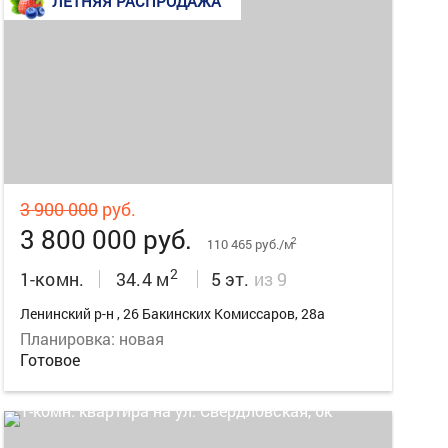
ЛЕТНЯЯ РАСПРОДАЖА
22
3 900 000
руб.
3 800 000 руб.
2
110 465 руб./м
2
1-комн.
34.4 м
5 эт.
из 9
Ленинский р-н , 26 Бакинских Комиссаров, 28а
Планировка: новая
Готовое