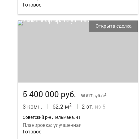
Готовое
Открыта сделка
17
5 400 000 руб.
2
86 817 руб./м
2
3-комн.
62.2 м
2 эт.
из 5
Советский р-н , Тельмана, 41
Планировка: улучшенная
Готовое