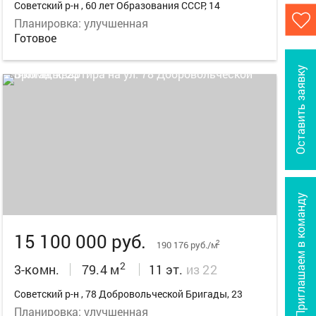
Советский р-н , 60 лет Образования СССР, 14
Планировка: улучшенная
Готовое
Оставить заявку
15
Приглашаем в команду
15 100 000 руб.
2
190 176 руб./м
2
3-комн.
79.4 м
11 эт.
из 22
Советский р-н , 78 Добровольческой Бригады, 23
Планировка: улучшенная