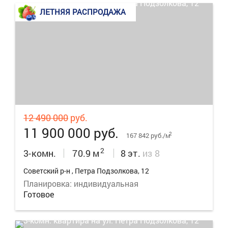
ЛЕТНЯЯ РАСПРОДАЖА
25
12 490 000
руб.
11 900 000 руб.
2
167 842 руб./м
2
3-комн.
70.9 м
8 эт.
из 8
Советский р-н , Петра Подзолкова, 12
Планировка: индивидуальная
Готовое