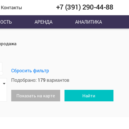
+7 (391) 290-44-88
Контакты
ОСТЬ
АРЕНДА
АНАЛИТИКА
продажа
Сбросить фильтр
179
Подобрано:
вариантов
Показать на карте
Найти