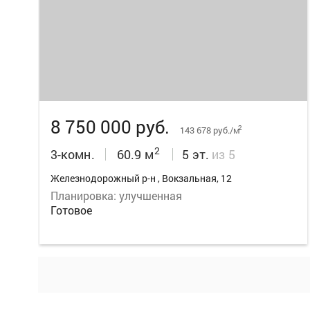
18
8 750 000 руб.
2
143 678 руб./м
2
3-комн.
60.9 м
5 эт.
из 5
Железнодорожный р-н , Вокзальная, 12
Планировка: улучшенная
Готовое