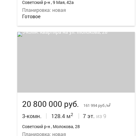
Советский р-н , 9 Мая, 42а
Планировка: новая
Готовое
11
20 800 000 руб.
2
161 994 руб./м
2
3-комн.
128.4 м
7 эт.
из 9
Советский р-н , Молокова, 28
Планировка: новая