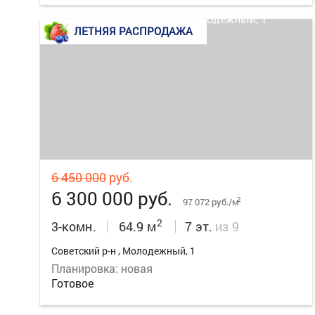
ЛЕТНЯЯ РАСПРОДАЖА
32
6 450 000
руб.
6 300 000 руб.
2
97 072 руб./м
2
3-комн.
64.9 м
7 эт.
из 9
Советский р-н , Молодежный, 1
Планировка: новая
Готовое