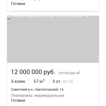
Готовое
29
12 000 000 руб.
2
210 526 руб./м
2
3-комн.
57 м
3 эт.
из 18
Советский р-н , Светлогорский, 14
Планировка: индивидуальная
Готовое