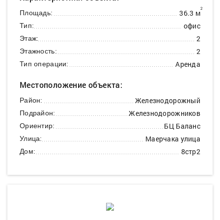
2
36.3 м
Площадь:
офис
Тип:
2
Этаж:
2
Этажность:
Аренда
Тип операции:
Местоположение объекта:
Железнодорожный
Район:
Железнодорожников
Подрайон:
БЦ Баланс
Ориентир:
Маерчака улица
Улица:
8стр2
Дом: