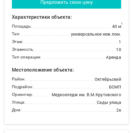
Предложить свою цену
Характеристики объекта:
2
40 м
Площадь:
универсальное неж.пом.
Тип:
1
Этаж:
10
Этажность:
Аренда
Тип операции:
Местоположение объекта:
Октябрьский
Район:
БСМП
Подрайон:
Медколледж им. В.М.Крутовского
Ориентир:
Сады улица
Улица:
2к
Дом: