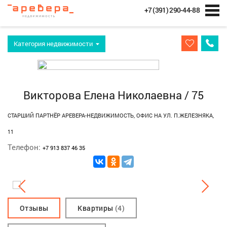
+7 (391) 290-44-88
Категория недвижимости
Викторова Елена Николаевна / 75
СТАРШИЙ ПАРТНЁР АРЕВЕРА-НЕДВИЖИМОСТЬ, ОФИС НА УЛ. П.ЖЕЛЕЗНЯКА,
11
Телeфон:
+7 913 837 46 35
Отзывы
Квартиры
(4)