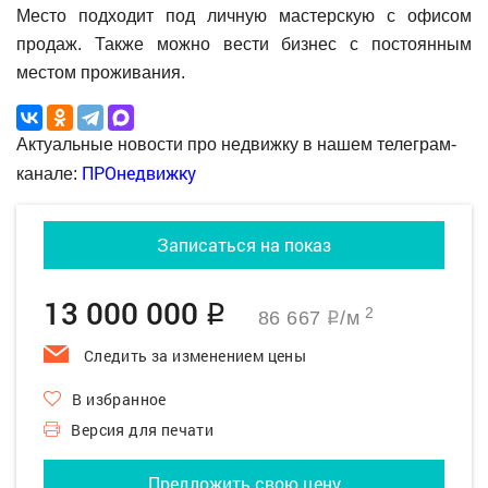
Место подходит под личную мастерскую с офисом
продаж. Также можно вести бизнес с постоянным
местом проживания.
Актуальные новости про недвижку в нашем телеграм-
ПРОнедвижку
канале:
Записаться на показ
13 000 000
q
2
86 667
/м
q
Следить за изменением цены
В избранное
Версия для печати
Предложить свою цену