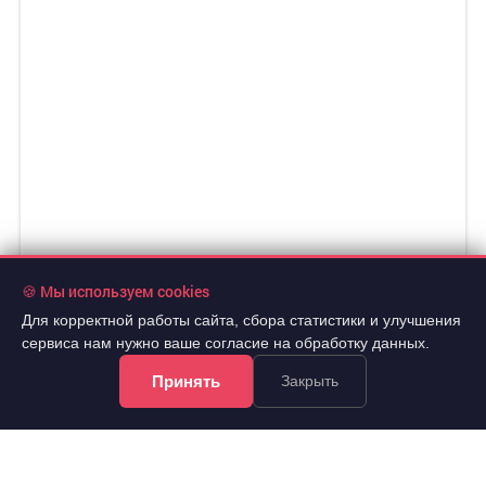
🍪 Мы используем cookies
Для корректной работы сайта, сбора статистики и улучшения
сервиса нам нужно ваше согласие на обработку данных.
Принять
Закрыть
12 500 000 руб.
2
200 000 руб./м
2
Продажа
62.5 м
универсальное неж.пом.
..