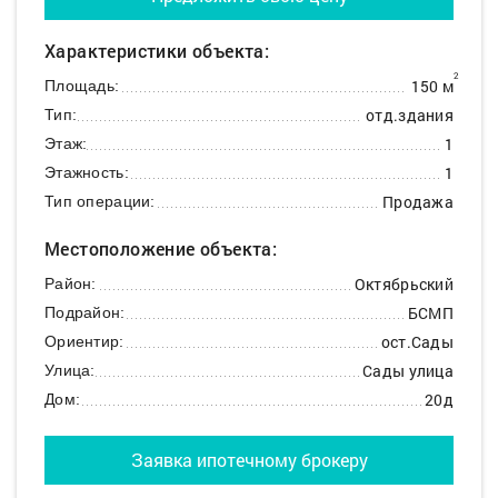
Характеристики объекта:
2
150 м
Площадь:
отд.здания
Тип:
1
Этаж:
1
Этажность:
Продажа
Тип операции:
Местоположение объекта:
Октябрьский
Район:
БСМП
Подрайон:
ост.Сады
Ориентир:
Сады улица
Улица:
20д
Дом:
Заявка ипотечному брокеру