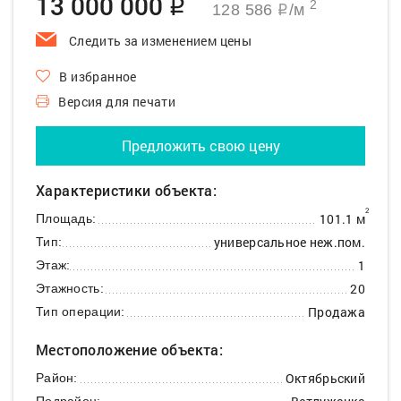
13 000 000
q
2
128 586
/м
q
Следить за изменением цены
В избранное
Версия для печати
Предложить свою цену
Характеристики объекта:
2
101.1 м
Площадь:
универсальное неж.пом.
Тип:
1
Этаж:
20
Этажность:
Продажа
Тип операции:
Местоположение объекта:
Октябрьский
Район:
Подрайон: