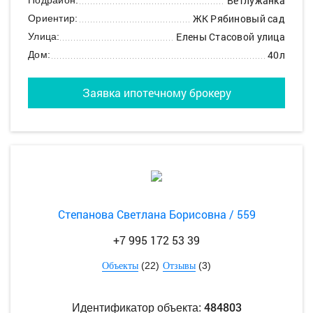
Ветлужанка
ЖК Рябиновый сад
Ориентир:
Елены Стасовой улица
Улица:
40л
Дом:
Заявка ипотечному брокеру
Степанова Светлана Борисовна / 559
+7 995 172 53 39
(22)
(3)
Объекты
Отзывы
484803
Идентификатор объекта: