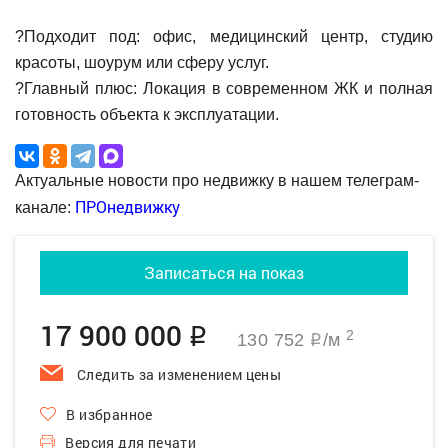
?Подходит под: офис, медицинский центр, студию
красоты, шоурум или сферу услуг.
?Главный плюс: Локация в современном ЖК и полная
готовность объекта к эксплуатации.
Актуальные новости про недвижку в нашем телеграм-
ПРОнедвижку
канале:
Записаться на показ
17 900 000
q
2
130 752
/м
q
Следить за изменением цены
В избранное
Версия для печати