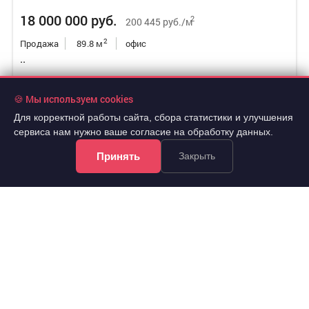
18 000 000 руб.
2
200 445 руб./м
2
Продажа
89.8 м
офис
..
Октябрьский, Свободный проспект 40
🍪 Мы используем cookies
Для корректной работы сайта, сбора статистики и улучшения
сервиса нам нужно ваше согласие на обработку данных.
Принять
Закрыть