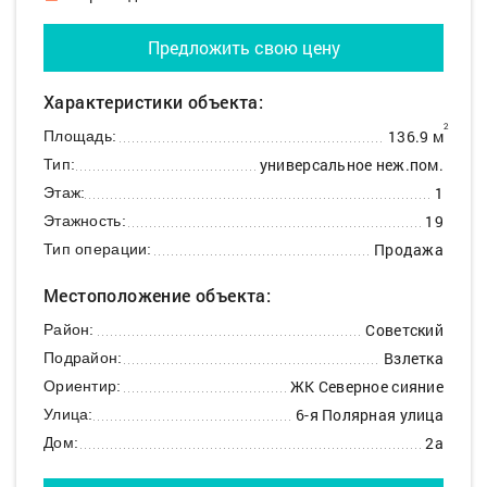
Предложить свою цену
Характеристики объекта:
2
136.9 м
Площадь:
универсальное неж.пом.
Тип:
1
Этаж:
19
Этажность:
Продажа
Тип операции:
Местоположение объекта:
Советский
Район:
Взлетка
Подрайон:
ЖК Северное сияние
Ориентир:
6-я Полярная улица
Улица:
2а
Дом: