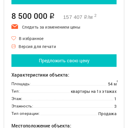
8 500 000
q
2
157 407
/м
q
Следить за изменением цены
В избранное
Версия для печати
Предложить свою цену
Характеристики объекта:
2
54 м
Площадь:
квартиры на 1х этажах
Тип:
1
Этаж:
3
Этажность:
Продажа
Тип операции:
Местоположение объекта: