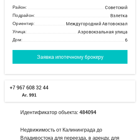
Советский
Район:
Взлетка
Подрайон:
Междугородний Автовокзал
Ориентир:
Аэровокзальная улица
Улица:
6
Дом:
Заявка ипотечному брокеру
+7 967 608 32 44
Аг. 991
484094
Идентификатор объекта:
Недвижимость от Калининграда до
Владивостока для переезда, в аренду, для