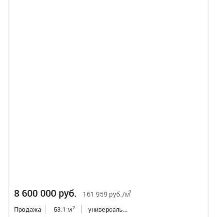
8 600 000 руб.
2
161 959 руб./м
2
Продажа
53.1 м
универсальное неж.пом.