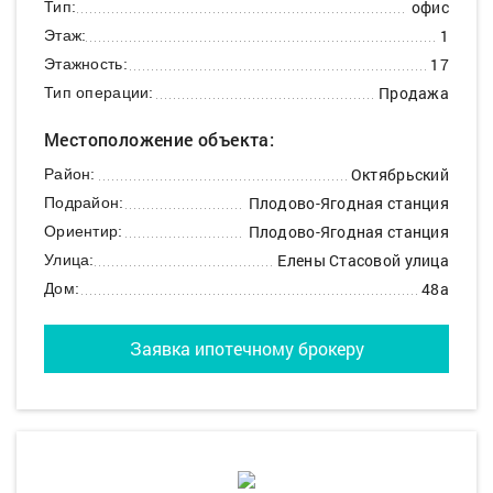
офис
Тип:
1
Этаж:
17
Этажность:
Продажа
Тип операции:
Местоположение объекта:
Октябрьский
Район:
Плодово-Ягодная станция
Подрайон:
Плодово-Ягодная станция
Ориентир:
Елены Стасовой улица
Улица:
48а
Дом:
Заявка ипотечному брокеру