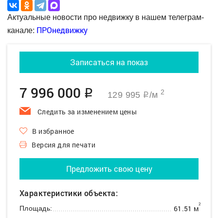
Актуальные новости про недвижку в нашем телеграм-
ПРОнедвижку
канале:
Записаться на показ
7 996 000
q
2
129 995
/м
q
Следить за изменением цены
В избранное
Версия для печати
Предложить свою цену
Характеристики объекта:
2
61.51 м
Площадь: