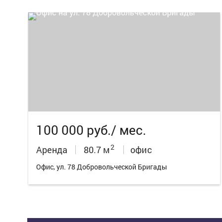
9
100 000 руб./ мес.
2
Аренда
80.7 м
офис
Офис, ул. 78 Добровольческой Бригады