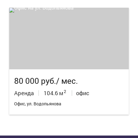
16
80 000 руб./ мес.
2
Аренда
104.6 м
офис
Офис, ул. Водопьянова