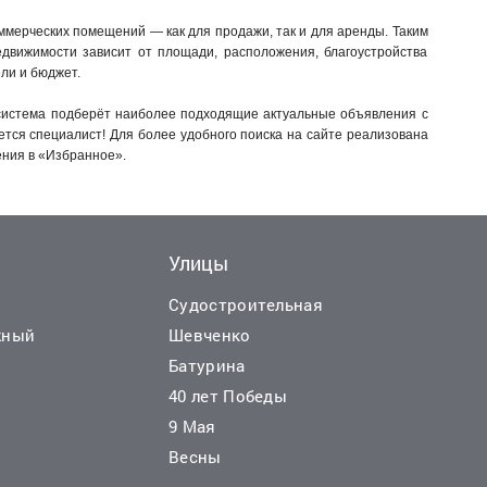
мерческих помещений — как для продажи, так и для аренды. Таким
движимости зависит от площади, расположения, благоустройства
ли и бюджет.
система подберёт наиболее подходящие актуальные объявления с
жется специалист! Для более удобного поиска на сайте реализована
ения в «Избранное».
Улицы
Судостроительная
жный
Шевченко
Батурина
40 лет Победы
9 Мая
Весны