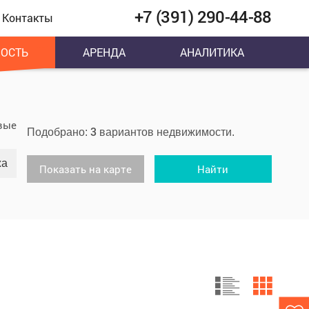
+7 (391) 290-44-88
Контакты
ОСТЬ
АРЕНДА
АНАЛИТИКА
вые
3
Подобрано:
вариантов недвижимости.
жа
Показать на карте
Найти