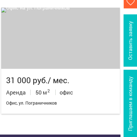
Оставить заявку
9
31 000 руб./ мес.
Приглашаем в команду
2
Аренда
50 м
офис
Офис, ул. Пограничников