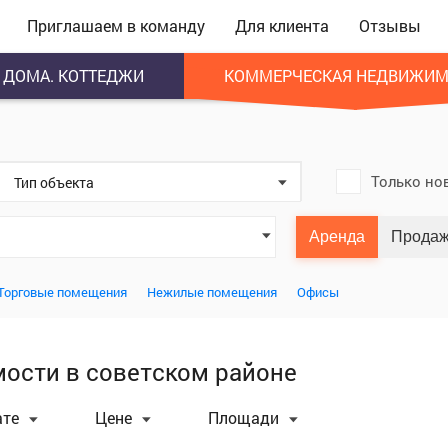
Приглашаем в команду
Для клиента
Отзывы
ДОМА. КОТТЕДЖИ
КОММЕРЧЕСКАЯ НЕДВИЖИМ
Только но
Тип объекта
Аренда
Прода
Торговые помещения
Нежилые помещения
Офисы
ости в советском районе
ате
Цене
Площади