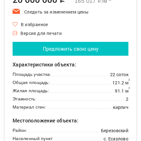
q
165 017
/м
q
Следить за изменением цены
В избранное
Версия для печати
Предложить свою цену
Характеристики объекта:
22 соток
Площадь участка:
2
121.2 м
Общая площадь:
2
91.1 м
Жилая площадь:
2
Этажность:
кирпич
Материал стен:
Местоположение объекта:
Березовский
Район:
с. Есаулово
Населенный пункт: