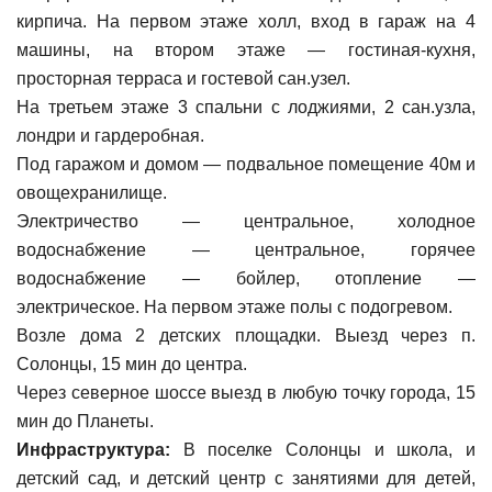
кирпича. На первом этаже холл, вход в гараж на 4
машины, на втором этаже — гостиная-кухня,
просторная терраса и гостевой сан.узел.
На третьем этаже 3 спальни с лоджиями, 2 сан.узла,
лондри и гардеробная.
Под гаражом и домом — подвальное помещение 40м и
овощехранилище.
Электричество — центральное, холодное
водоснабжение — центральное, горячее
водоснабжение — бойлер, отопление —
электрическое. На первом этаже полы с подогревом.
Возле дома 2 детских площадки. Выезд через п.
Солонцы, 15 мин до центра.
Через северное шоссе выезд в любую точку города, 15
мин до Планеты.
Инфраструктура:
В поселке Солонцы и школа, и
детский сад, и детский центр с занятиями для детей,