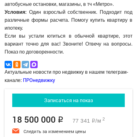
автобусные остановки, магазины, в тч «Метро».
Условия:
Один взрослый собственник. Подходит под
различные формы расчета. Помогу купить квартиру в
ипотеку.
Если вы устали ютиться в обычной квартире, этот
вариант точно для вас! Звоните! Отвечу на вопросы.
Показ по договоренности.
Актуальные новости про недвижку в нашем телеграм-
ПРОнедвижку
канале:
Записаться на показ
18 500 000
q
2
77 341
/м
q
Следить за изменением цены