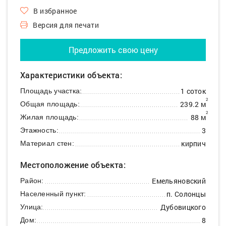
В избранное
Версия для печати
Предложить свою цену
Характеристики объекта:
1 соток
Площадь участка:
2
239.2 м
Общая площадь:
2
88 м
Жилая площадь:
3
Этажность:
кирпич
Материал стен:
Местоположение объекта:
Емельяновский
Район:
п. Солонцы
Населенный пункт:
Дубовицкого
Улица:
8
Дом: