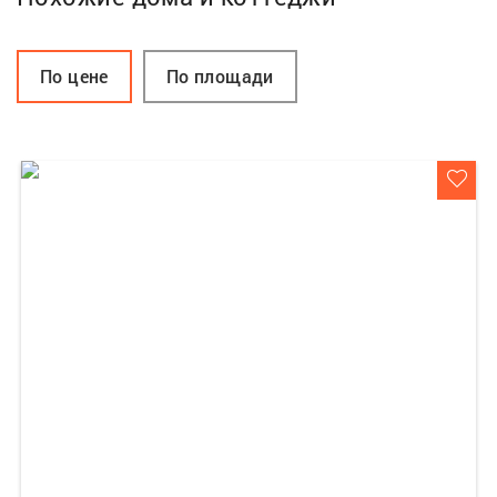
По цене
По площади