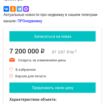
Актуальные новости про недвижку в нашем телеграм-
ПРОнедвижку
канале:
Записаться на показ
7 200 000
q
2
97 297
/м
q
Следить за изменением цены
В избранное
Версия для печати
Предложить свою цену
Характеристики объекта: