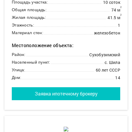
10 соток
Площадь участка:
2
74 м
Общая площадь:
2
41.5 м
Жилая площадь:
1
Этажность:
железобетон
Материал стен:
Местоположение объекта:
Сухобузимский
Район:
с. Шила
Населенный пункт:
60 лет СССР
Улица:
14
Дом:
Заявка ипотечному брокеру