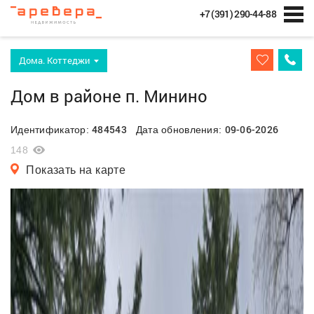
+7 (391) 290-44-88
Дома. Коттеджи
Дом в районе п. Минино
484543
09-06-2026
Идентификатор:
Дата обновления:
148
Показать на карте