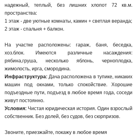
надежный, теплый, без лишних хлопот 72 кв.м.
пространства:
1 этаж - две уютные комнаты, камин + светлая веранда;
2 этаж - спальня + балкон.
На участке расположены: гараж, баня, беседка,
хоз.блок. Имеются различные насаждения:
рябина,груша, несколько яблонь, черноплодка,
жимолость, ирга, смородина.
Инфраструктура:
Дача расположена в тупике, никаких
машин под окнами, только спокойствие. Хорошие
подъездные пути, подъезд в любое время года, соседи
живут постоянно.
Условия:
Чистая юридическая история. Один взрослый
собственник. Без долей, без судов, без сюрпризов.
Звоните, приезжайте, покажу в любое время