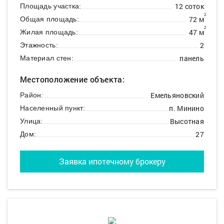
12 соток
Площадь участка:
2
72 м
Общая площадь:
2
47 м
Жилая площадь:
2
Этажность:
панель
Материал стен:
Местоположение объекта:
Емельяновский
Район:
п. Минино
Населенный пункт:
Высотная
Улица:
27
Дом:
Заявка ипотечному брокеру