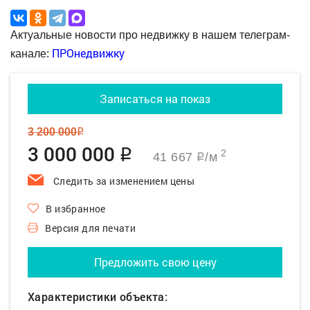
Актуальные новости про недвижку в нашем телеграм-
ПРОнедвижку
канале:
Записаться на показ
3 200 000
q
3 000 000
q
2
41 667
/м
q
Следить за изменением цены
В избранное
Версия для печати
Предложить свою цену
Характеристики объекта: