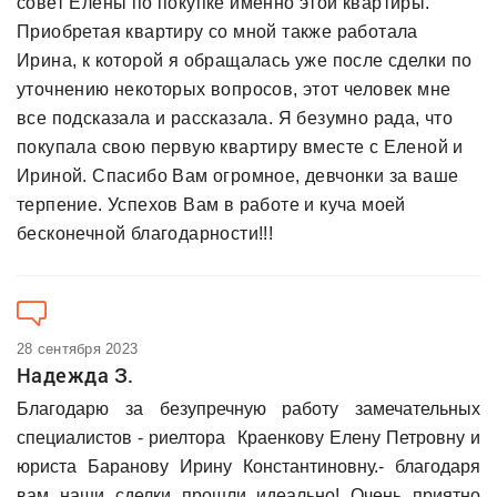
совет Елены по покупке именно этой квартиры.
Приобретая квартиру со мной также работала
Ирина, к которой я обращалась уже после сделки по
уточнению некоторых вопросов, этот человек мне
все подсказала и рассказала. Я безумно рада, что
покупала свою первую квартиру вместе с Еленой и
Ириной. Спасибо Вам огромное, девчонки за ваше
терпение. Успехов Вам в работе и куча моей
бесконечной благодарности!!!
28 сентября 2023
Надежда З.
Благодарю за безупречную работу замечательных
специалистов - риелтора Краенкову Елену Петровну и
юриста Баранову Ирину Константиновну.- благодаря
вам наши сделки прошли идеально! Очень приятно