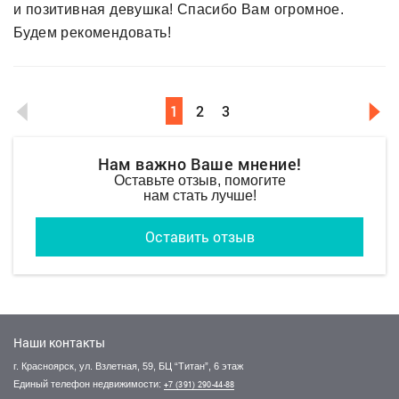
и позитивная девушка! Спасибо Вам огромное.
Будем рекомендовать!
1
2
3
Нам важно Ваше мнение!
Оставьте отзыв, помогите
нам стать лучше!
Оставить отзыв
Наши контакты
г. Красноярск, ул. Взлетная, 59, БЦ “Титан”, 6 этаж
Единый телефон недвижимости:
+7 (391) 290-44-88