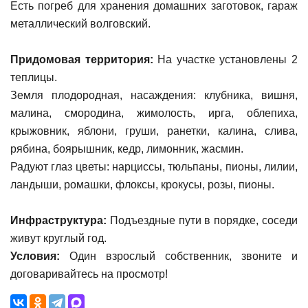
Есть погреб для хранения домашних заготовок, гараж
металлический волговский.
Придомовая территория:
На участке установлены 2
теплицы.
Земля плодородная, насаждения: клубника, вишня,
малина, смородина, жимолость, ирга, облепиха,
крыжовник, яблони, груши, ранетки, калина, слива,
рябина, боярышник, кедр, лимонник, жасмин.
Радуют глаз цветы: нарциссы, тюльпаны, пионы, лилии,
ландыши, ромашки, флоксы, крокусы, розы, пионы.
Инфраструктура:
Подъездные пути в порядке, соседи
живут круглый год.
Условия:
Один взрослый собственник, звоните и
договаривайтесь на просмотр!