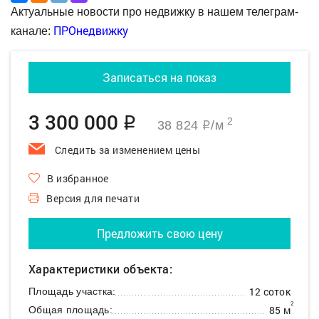
Актуальные новости про недвижку в нашем телеграм-
ПРОнедвижку
канале:
Записаться на показ
3 300 000
q
2
38 824
/м
q
Следить за изменением цены
В избранное
Версия для печати
Предложить свою цену
Характеристики объекта:
12 соток
Площадь участка:
2
85 м
Общая площадь: