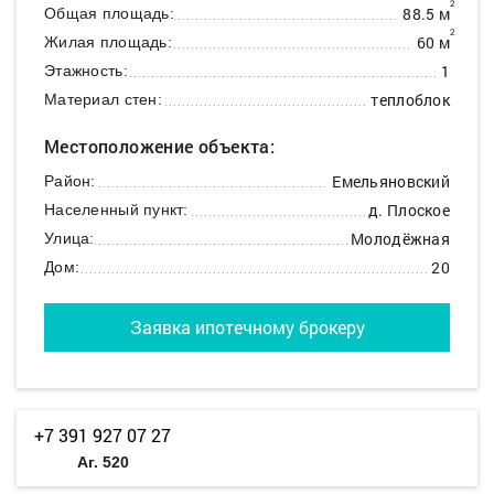
2
88.5 м
Общая площадь:
2
60 м
Жилая площадь:
1
Этажность:
теплоблок
Материал стен:
Местоположение объекта:
Емельяновский
Район:
д. Плоское
Населенный пункт:
Молодёжная
Улица:
20
Дом:
Заявка ипотечному брокеру
+7 391 927 07 27
Аг. 520