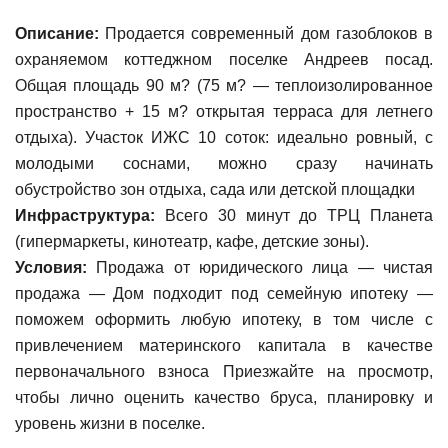
Описание:
Продается современный дом газоблоков в
охраняемом коттеджном поселке Андреев посад.
Общая площадь 90 м? (75 м? — теплоизолированное
пространство + 15 м? открытая терраса для летнего
отдыха). Участок ИЖС 10 соток: идеально ровный, с
молодыми соснами, можно сразу начинать
обустройство зон отдыха, сада или детской площадки
Инфраструктура:
Всего 30 минут до ТРЦ Планета
(гипермаркеты, кинотеатр, кафе, детские зоны).
Условия:
Продажа от юридического лица — чистая
продажа — Дом подходит под семейную ипотеку —
поможем оформить любую ипотеку, в том числе с
привлечением материнского капитала в качестве
первоначального взноса Приезжайте на просмотр,
чтобы лично оценить качество бруса, планировку и
уровень жизни в поселке.