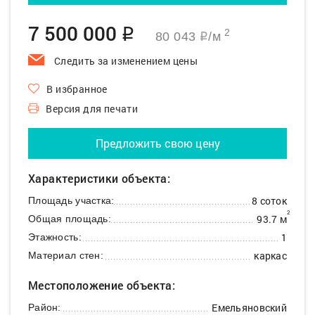
7 500 000
q
2
80 043
/м
q
Следить за изменением цены
В избранное
Версия для печати
Предложить свою цену
Характеристики объекта:
8 соток
Площадь участка:
2
93.7 м
Общая площадь:
1
Этажность:
каркас
Материал стен:
Местоположение объекта:
Емельяновский
Район: