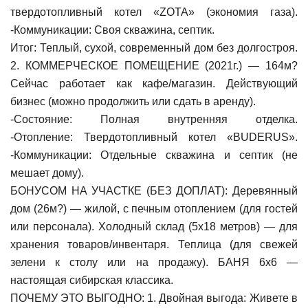
твердотопливный котел «ZOTA» (экономия газа).
-Коммуникации: Своя скважина, септик.
Итог: Теплый, сухой, современный дом без долгостроя.
2. КОММЕРЧЕСКОЕ ПОМЕЩЕНИЕ (2021г.) — 164м?
Сейчас работает как кафе/магазин. Действующий
бизнес (можно продолжить или сдать в аренду).
-Состояние: Полная внутренняя отделка.
-Отопление: Твердотопливный котел «BUDERUS».
-Коммуникации: Отдельные скважина и септик (не
мешает дому).
БОНУСОМ НА УЧАСТКЕ (БЕЗ ДОПЛАТ): Деревянный
дом (26м?) — жилой, с печным отоплением (для гостей
или персонала). Холодный склад (5х18 метров) — для
хранения товаров/инвентаря. Теплица (для свежей
зелени к столу или на продажу). БАНЯ 6х6 —
настоящая сибирская классика.
ПОЧЕМУ ЭТО ВЫГОДНО: 1. Двойная выгода: Живете в