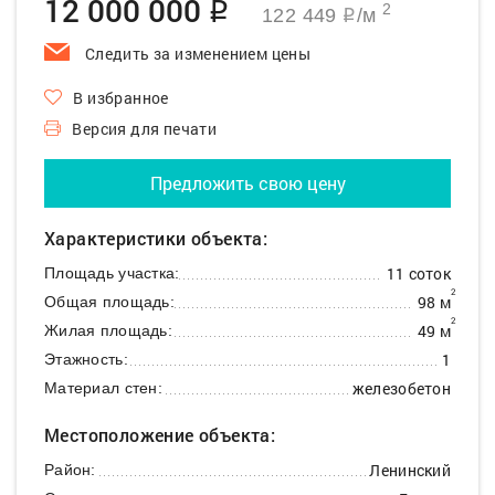
12 000 000
q
2
122 449
/м
q
Следить за изменением цены
В избранное
Версия для печати
Предложить свою цену
Характеристики объекта:
11 соток
Площадь участка:
2
98 м
Общая площадь:
2
49 м
Жилая площадь:
1
Этажность:
железобетон
Материал стен:
Местоположение объекта:
Ленинский
Район: