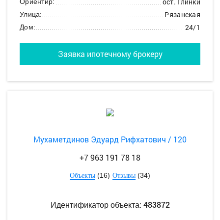
ост. Глинки
Ориентир:
Рязанская
Улица:
24/1
Дом:
Заявка ипотечному брокеру
Мухаметдинов Эдуард Рифхатович / 120
+7 963 191 78 18
(16)
(34)
Объекты
Отзывы
483872
Идентификатор объекта: