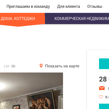
Приглашаем в команду
Для клиента
Отзывы
ДОМА. КОТТЕДЖИ
КОММЕРЧЕСКАЯ НЕДВИЖИМ
Показать на карте
148
28
В