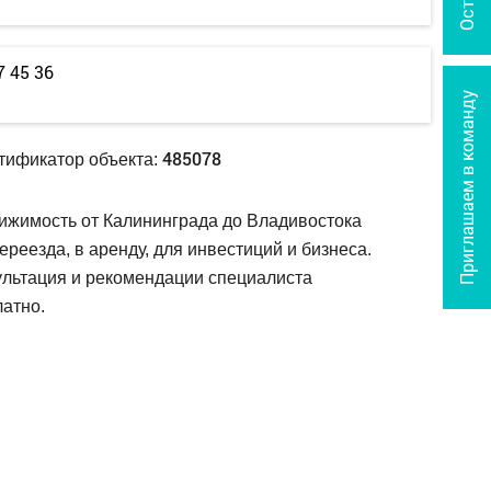
7 45 36
Приглашаем в команду
485078
тификатор объекта:
ижимость от Калининграда до Владивостока
ереезда, в аренду, для инвестиций и бизнеса.
ультация и рекомендации специалиста
атно.