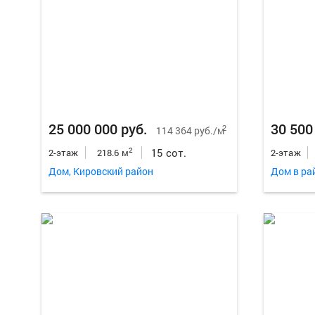
25 000 000 руб.
30 500
2
114 364 руб./м
15 сот.
2
2-этаж
218.6 м
2-этаж
Дом, Кировский район
Дом в ра