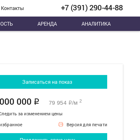
+7 (391) 290-44-88
Контакты
ОСТЬ
АРЕНДА
АНАЛИТИКА
Записаться на показ
 000 000
q
2
79 954
/м
q
Следить за изменением цены
 избранное
Версия для печати
Предложить свою цену