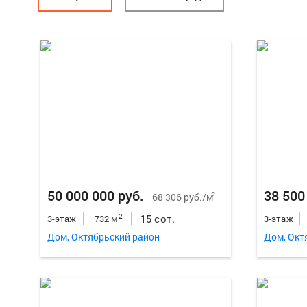
50 000 000 руб.
38 500
2
68 306 руб./м
15 сот.
2
3-этаж
732 м
3-этаж
Дом, Октябрьский район
Дом, Окт