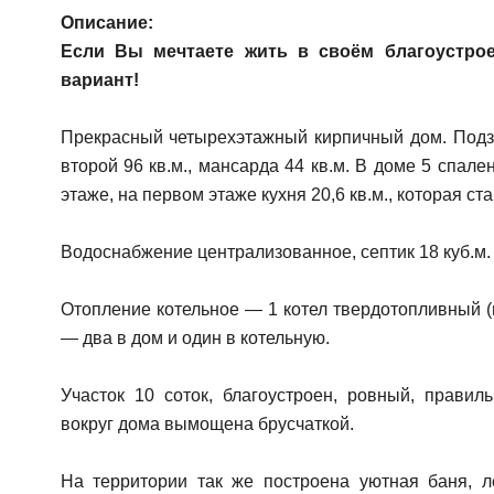
Описание:
Если Вы мечтаете жить в своём благоустро
вариант!
Прекрасный четырехэтажный кирпичный дом. Подзе
второй 96 кв.м., мансарда 44 кв.м. В доме 5 спале
этаже, на первом этаже кухня 20,6 кв.м., которая с
Водоснабжение централизованное, септик 18 куб.м.
Отопление котельное — 1 котел твердотопливный (п
— два в дом и один в котельную.
Участок 10 соток, благоустроен, ровный, правил
вокруг дома вымощена брусчаткой.
На территории так же построена уютная баня, л