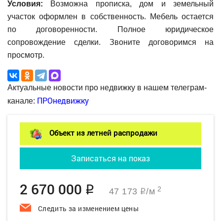
Условия:
Возможна прописка, дом и земельный
участок оформлен в собственность. Мебель остается
по договоренности. Полное юридическое
сопровождение сделки. Звоните договоримся на
просмотр.
Актуальные новости про недвижку в нашем телеграм-
ПРОнедвижку
канале:
Объект из летней распродажи
Записаться на показ
2 670 000
q
2
47 173
/м
q
Следить за изменением цены