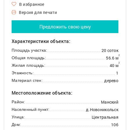
В избранное
Версия для печати
Предложить свою цену
Характеристики объекта:
20 соток
Площадь участка:
2
56.6 м
Общая площадь:
2
40 м
Жилая площадь:
1
Этажность:
дерево
Материал стен:
Местоположение объекта:
Манский
Район:
д.Новоникольск
Населенный пункт:
Центральная
Улица:
10б
Дом: