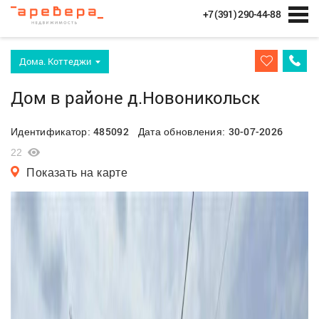
+7 (391) 290-44-88
Дома. Коттеджи
Дом в районе д.Новоникольск
485092
30-07-2026
Идентификатор:
Дата обновления:
22
Показать на карте