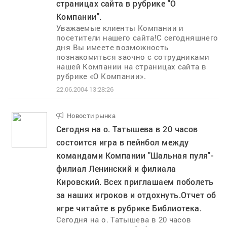
страницах сайта в рубрике "О
Компании".
Уважаемые клиенты Компании и
посетители нашего сайта!С сегодняшнего
дня Вы имеете возможность
познакомиться заочно с сотрудниками
нашей Компании на страницах сайта в
рубрике «О Компании».
22.06.2004 13:28:26
Новости рынка
..
Сегодня на о. Татышева в 20 часов
состоится игра в пейнбол между
командами Компании "Шальная пуля"-
филиал Ленинский и филиала
Кировский. Всех приглашаем поболеть
за наших игроков и отдохнуть.Отчет об
игре читайте в рубрике Библиотека.
Сегодня на о. Татышева в 20 часов