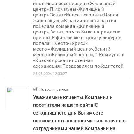
ипотечная ассоциация»«Жилищный
центр»,П.Коммуны«Жилищный
центр»,Зенит«Инвест-сервис»«Новая
жилплощадь»В разминочной партии
победила команда «Жилищный
центр»,Зенит, за что была награждена
призом.В финале же в тройку лидеров
попали:1 место-«Ярис»2
место-«Жилищный центр»,Зенит3
место-«Жилищный центр»,П.Коммуны и
«Красноярская ипотечная
ассоциация»Поздравляем победителей!
25.06.2004 12:33:27
Новости рынка
..
Уважаемые клиенты Компании и
посетители нашего сайта!С
сегодняшнего дня Вы имеете
возможность познакомиться заочно с
сотрудниками нашей Компании на