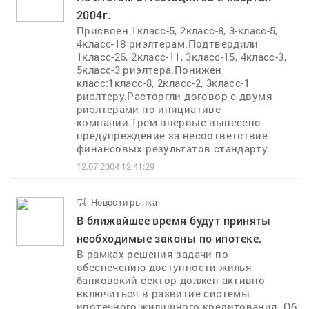
2004г.
Присвоен 1класс-5, 2класс-8, 3-класс-5,
4класс-18 риэлтерам.Подтвердили
1класс-26, 2класс-11, 3класс-15, 4класс-3,
5класс-3 риэлтера.Понижен
класс:1класс-8, 2класс-2, 3класс-1
риэлтеру.Расторгли договор с двумя
риэлтерами по инициативе
компании.Трем впервые выпесено
предупреждение за несоответствие
финансовых результатов стандарту.
12.07.2004 12:41:29
Новости рынка
..
В ближайшее время будут приняты
необходимые законы по ипотеке.
В рамках решения задачи по
обеспечению доступности жилья
банковский сектор должен активно
включиться в развитие системы
ипотечного жилищного кредитования. Об