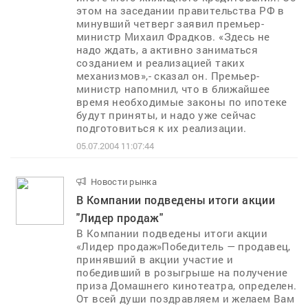
этом на заседании правительства РФ в
минувший четверг заявил премьер-
министр Михаил Фрадков. «Здесь не
надо ждать, а активно заниматься
созданием и реализацией таких
механизмов»,- сказал он. Премьер-
министр напомнил, что в ближайшее
время необходимые законы по ипотеке
будут приняты, и надо уже сейчас
подготовиться к их реализации.
05.07.2004 11:07:44
Новости рынка
..
В Компании подведены итоги акции
"Лидер продаж"
В Компании подведены итоги акции
«Лидер продаж»Победитель — продавец,
принявший в акции участие и
победивший в розыгрыше на получение
приза Домашнего кинотеатра, определен.
От всей души поздравляем и желаем Вам