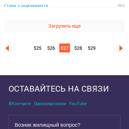
960
Статьи о недвижимости
Загрузить еще
525
526
527
528
529
ОСТАВАЙТЕСЬ НА СВЯЗИ
ВКонтакте
Одноклассники
YouTube
Возник жилищный вопрос?