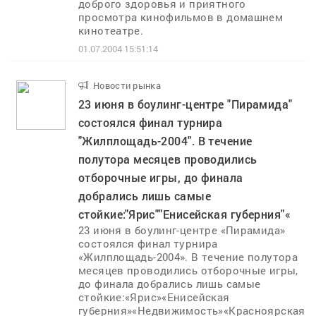
доброго здоровья и приятного
просмотра кинофильмов в домашнем
кинотеатре.
01.07.2004 15:51:14
Новости рынка
..
23 июня в боулинг-центре "Пирамида"
состоялся финал турнира
"Жилплощадь-2004". В течение
полутора месяцев проводились
отборочные игры, до финала
добрались лишь самые
стойкие:"Ярис""Енисейская губерния"«
23 июня в боулинг-центре «Пирамида»
состоялся финал турнира
«Жилплощадь-2004». В течение полутора
месяцев проводились отборочные игры,
до финала добрались лишь самые
стойкие:«Ярис»«Енисейская
губерния»«Недвижимость»«Красноярская