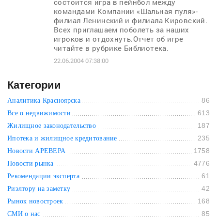
состоится игра в пейнбол между
командами Компании «Шальная пуля»-
филиал Ленинский и филиала Кировский.
Всех приглашаем поболеть за наших
игроков и отдохнуть.Отчет об игре
читайте в рубрике Библиотека.
22.06.2004 07:38:00
Категории
86
Аналитика Красноярска
613
Все о недвижимости
187
Жилищное законодательство
235
Ипотека и жилищное кредитование
1758
Новости АРЕВЕРА
4776
Новости рынка
61
Рекомендации эксперта
42
Риэлтору на заметку
168
Рынок новостроек
85
СМИ о нас