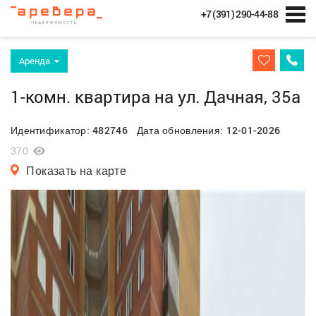
+7 (391) 290-44-88
Аренда
1-комн. квартира на ул. Дачная, 35а
482746
12-01-2026
Идентификатор:
Дата обновления:
370
Показать на карте