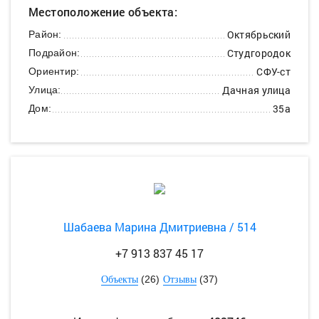
Местоположение объекта:
Октябрьский
Район:
Студгородок
Подрайон:
СФУ-ст
Ориентир:
Дачная улица
Улица:
35а
Дом:
Шабаева Марина Дмитриевна / 514
+7 913 837 45 17
(26)
(37)
Объекты
Отзывы