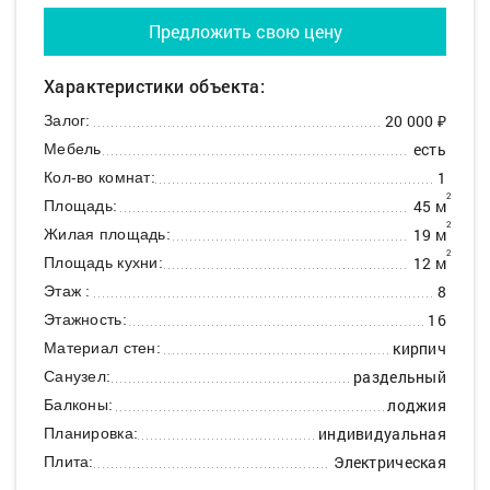
Предложить свою цену
Характеристики объекта:
20 000 ₽
Залог:
есть
Мебель
1
Кол-во комнат:
2
45 м
Площадь:
2
19 м
Жилая площадь:
2
12 м
Площадь кухни:
8
Этаж :
16
Этажность:
кирпич
Материал стен:
раздельный
Санузел:
лоджия
Балконы:
индивидуальная
Планировка:
Электрическая
Плита: