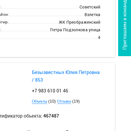
Приглашаем в команду
Советский
:
Взлетка
йон:
ЖК Преображенский
тир:
Петра Подзолкова улица
:
4
Безызвестных Юлия Петровна
/ 853
+7 983 610 01 46
(10)
(19)
Объекты
Отзывы
467487
тификатор объекта: