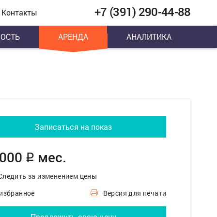
+7 (391) 290-44-88
Контакты
ОСТЬ
АРЕНДА
АНАЛИТИКА
Записаться на показ
 000
мес.
q
Следить за изменением цены
 избранное
Версия для печати
Предложить свою цену