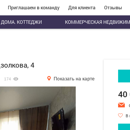
Приглашаем в команду
Для клиента
Отзывы
ДОМА. КОТТЕДЖИ
КОММЕРЧЕСКАЯ НЕДВИЖИМ
золкова, 4
Показать на карте
174
40
В