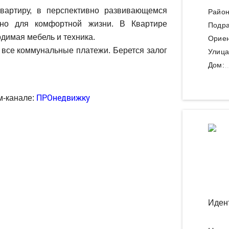
артиру, в перспективно развивающемся
Район
ено для комфортной жизни. В Квартире
Подра
димая мебель и техника.
Ориен
все коммунальные платежи. Берется залог
Улица
Дом:
ПРОнедвижку
м-канале:
Иден