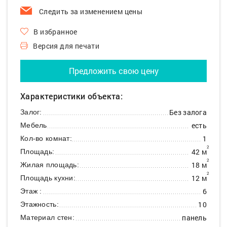
Следить за изменением цены
В избранное
Версия для печати
Предложить свою цену
Характеристики объекта:
Без залога
Залог:
есть
Мебель
1
Кол-во комнат:
2
42 м
Площадь:
2
18 м
Жилая площадь:
2
12 м
Площадь кухни:
6
Этаж :
10
Этажность:
панель
Материал стен: