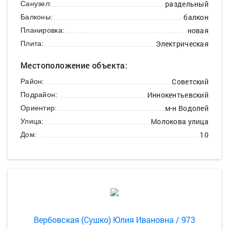
раздельный
Санузел:
балкон
Балконы:
новая
Планировка:
Электрическая
Плита:
Местоположение объекта:
Советский
Район:
Иннокентьевский
Подрайон:
м-н Водолей
Ориентир:
Молокова улица
Улица:
10
Дом:
Вербовская (Сушко) Юлия Ивановна / 973