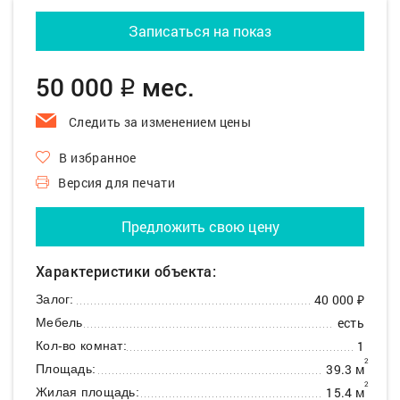
Записаться на показ
50 000
мес.
q
Следить за изменением цены
В избранное
Версия для печати
Предложить свою цену
Характеристики объекта:
40 000 ₽
Залог:
есть
Мебель
1
Кол-во комнат:
2
39.3 м
Площадь:
2
15.4 м
Жилая площадь: