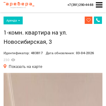
+7 (391) 290-44-88
Аренда
1-комн. квартира на ул.
Новосибирская, 3
483817
03-04-2026
Идентификатор:
Дата обновления:
230
Показать на карте