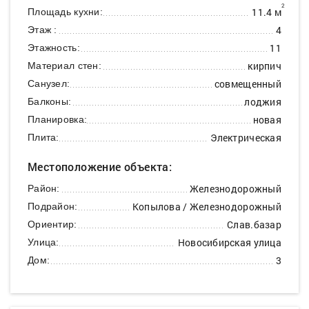
2
11.4 м
Площадь кухни:
4
Этаж :
11
Этажность:
кирпич
Материал стен:
совмещенный
Санузел:
лоджия
Балконы:
новая
Планировка:
Электрическая
Плита:
Местоположение объекта:
Железнодорожный
Район:
Копылова / Железнодорожный
Подрайон:
Слав.базар
Ориентир:
Новосибирская улица
Улица:
3
Дом: