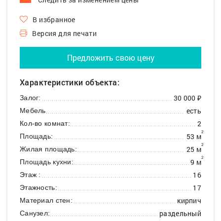
В избранное
Версия для печати
Предложить свою цену
Характеристики объекта:
30 000 ₽
Залог:
есть
Мебель
2
Кол-во комнат:
2
53 м
Площадь:
2
25 м
Жилая площадь:
2
9 м
Площадь кухни:
16
Этаж :
17
Этажность:
кирпич
Материал стен:
раздельный
Санузел: