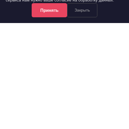
сервиса нам нужно ваше согласие на обработку данных.
Принять
Закрыть