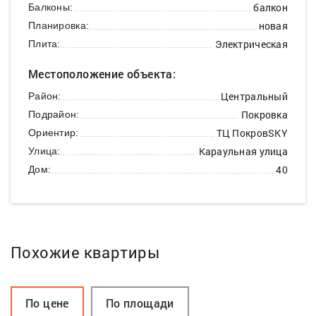
балкон
Балконы:
новая
Планировка:
Электрическая
Плита:
Местоположение объекта:
Центральный
Район:
Покровка
Подрайон:
ТЦ ПокровSKY
Ориентир:
Караульная улица
Улица:
40
Дом:
Похожие квартиры
По цене
По площади