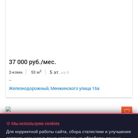
37 000 руб./мес.
5 эт.
2
2-комн.
53 м
из 9
..
Железнодорожный, Менжинского улица 16а
🍪 Мы используем cookies
Для корректной работы сайта, сбора статистики и улучшения