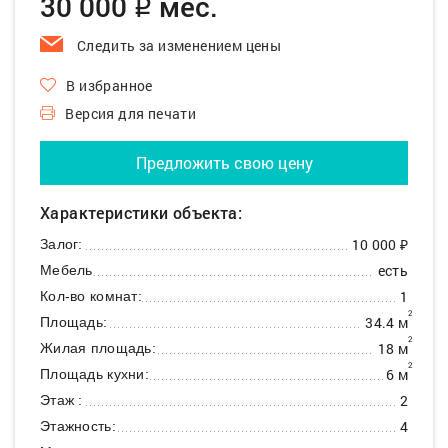
30 000
мес.
q
Следить за изменением цены
В избранное
Версия для печати
Предложить свою цену
Характеристики объекта:
10 000 ₽
Залог:
есть
Мебель
1
Кол-во комнат:
2
34.4 м
Площадь:
2
18 м
Жилая площадь:
2
6 м
Площадь кухни:
2
Этаж :
4
Этажность: