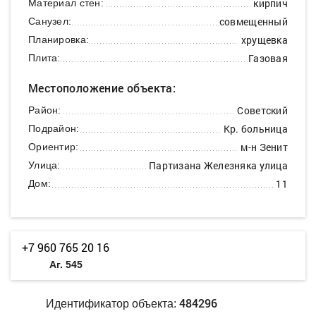
кирпич
Материал стен:
совмещенный
Санузел:
хрущевка
Планировка:
Газовая
Плита:
Местоположение объекта:
Советский
Район:
Кр. больница
Подрайон:
м-н Зенит
Ориентир:
Партизана Железняка улица
Улица:
11
Дом:
+7 960 765 20 16
Аг. 545
484296
Идентификатор объекта: