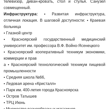
телевизор, диван-кровать, стол и стулья. Санузел
совмещенный.
Инфраструктура:
• Развитая инфраструктура,
отличная локация. В шаговой доступности: • Краевая
больница
• Глазной центр
• Красноярский государственный медицинский
университет им. профессора В.Ф. Войно-Ясенецкого
• Красноярский кооперативный техникум экономики,
коммерции и прав
а • Красноярский технологический техникум пищевой
промышленности
• Средняя школа №66,
• Ледовая арена «Кристалл»
• Парк им. 400-летия города Красноярска
• Остров Татышев
• ТРЦ Июнь
• Множество разнообразных магазинов