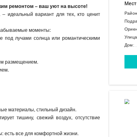
Мест
жим ремонтом – ваш уют на высоте!
Район
 – идеальный вариант для тех, кто ценит
Подра
Ориен
забываемые моменты:
Улица
е под лучами солнца или романтическими
Дом:
ым размещением.
ием.
ные материалы, стильный дизайн.
ирует тишину, свежий воздух, отсутствие
: есть все для комфортной жизни.