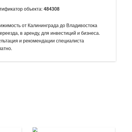
484308
тификатор объекта:
ижимость от Калининграда до Владивостока
ереезда, в аренду, для инвестиций и бизнеса.
ультация и рекомендации специалиста
атно.