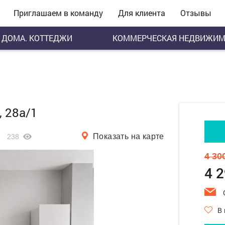
Приглашаем в команду
Для клиента
Отзывы
ДОМА. КОТТЕДЖИ
КОММЕРЧЕСКАЯ НЕДВИЖИМ
, 28а/1
Показать на карте
238
4 30
4 
В