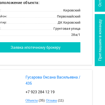
оположение объекта:
Кировский
:
Первомайский
йон:
Приглашаем в команду
ДК Кировский
тир:
Грунтовая улица
:
28а/1
Заявка ипотечному брокеру
Гусарова Оксана Васильевна /
435
+7 923 284 12 19
(35)
(11)
Объекты
Отзывы