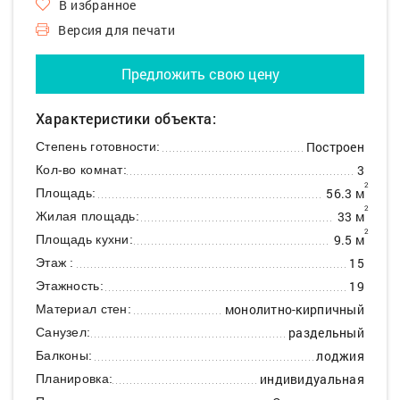
В избранное
Версия для печати
Предложить свою цену
Характеристики объекта:
Построен
Степень готовности:
3
Кол-во комнат:
2
56.3 м
Площадь:
2
33 м
Жилая площадь:
2
9.5 м
Площадь кухни:
15
Этаж :
19
Этажность:
монолитно-кирпичный
Материал стен:
раздельный
Санузел:
лоджия
Балконы:
индивидуальная
Планировка: