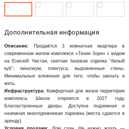
Дополнительная информация
Описание:
Продаётся 3 комнатная квартира в
современном жилом комплексе «Тихие Зори» с видом
на Енисей! Чистая, светлая базовая отделка "белый
куб": линолеум, плинтуса, выровненные стены.
Минимальные вложения для того, чтобы заехать и
жить.
Инфраструктура:
Комфортная для жизни территория
комплекса. Школа откроется в 2027 году.
Благоустроенные дворы. Доступна подземная и
наземная многоуровневая парковка (места сдаются в
аренду).
Условия продажи:
Дом сдан. Не нужно ждать —