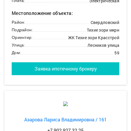
Электрическая
Плита:
Местоположение объекта:
Свердловский
Район:
Тихие зори мкрн
Подрайон:
ЖК Тихие зори Красстрой
Ориентир:
Лесников улица
Улица:
59
Дом:
Заявка ипотечному брокеру
Азарова Лариса Владимировна / 161
+7 902 927 32 25