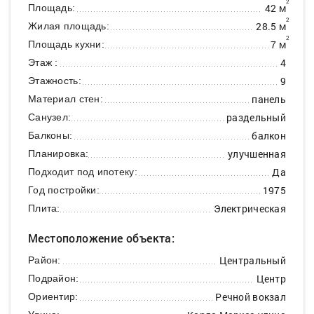
2
42 м
Площадь:
2
28.5 м
Жилая площадь:
2
7 м
Площадь кухни:
4
Этаж :
9
Этажность:
панель
Материал стен:
раздельный
Санузел:
балкон
Балконы:
улучшенная
Планировка:
Да
Подходит под ипотеку:
1975
Год постройки:
Электрическая
Плита:
Местоположение объекта:
Центральный
Район:
Центр
Подрайон:
Речной вокзал
Ориентир: