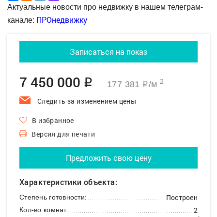
Актуальные новости про недвижку в нашем телеграм-
ПРОнедвижку
канале:
Записаться на показ
7 450 000
q
2
177 381
/м
q
Следить за изменением цены
В избранное
Версия для печати
Предложить свою цену
Характеристики объекта:
Построен
Степень готовности:
2
Кол-во комнат: