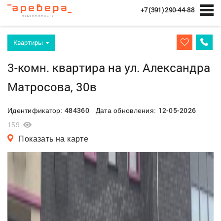
+7 (391) 290-44-88
Квартиры
3-комн. квартира на ул. Александра
Матросова, 30в
484360
12-05-2026
Идентификатор:
Дата обновления:
159
Показать на карте