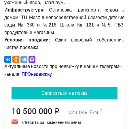
ухоженный двор, шлагбаум.
Инфраструктура:
Остановка транспорта рядом с
домом, ТЦ Мост, в непосредственной близости детские
сады № 330 и №218. Школа № 121 и №5, ПВЗ,
продуктовые магазины
Условия продажи:
Один взрослый собственник,
чистая продажа
Актуальные новости про недвижку в нашем телеграм-
ПРОнедвижку
канале:
Записаться на показ
10 500 000
q
2
128 049
/м
q
Следить за изменением цены