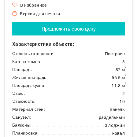
В избранное
Версия для печати
Предложить свою цену
Характеристики объекта:
Построен
Степень готовности:
3
Кол-во комнат:
2
82 м
Площадь:
2
66.5 м
Жилая площадь:
2
11.8 м
Площадь кухни:
2
Этаж :
10
Этажность:
панель
Материал стен:
раздельный
Санузел:
3 лоджии
Балконы:
новая
Планировка: