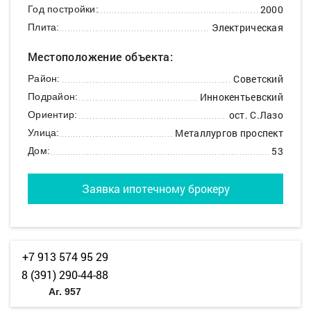
2000
Год постройки:
Электрическая
Плита:
Местоположение объекта:
Советский
Район:
Иннокентьевский
Подрайон:
ост. С.Лазо
Ориентир:
Металлургов проспект
Улица:
53
Дом:
Заявка ипотечному брокеру
+7 913 574 95 29
8 (391) 290-44-88
Аг. 957