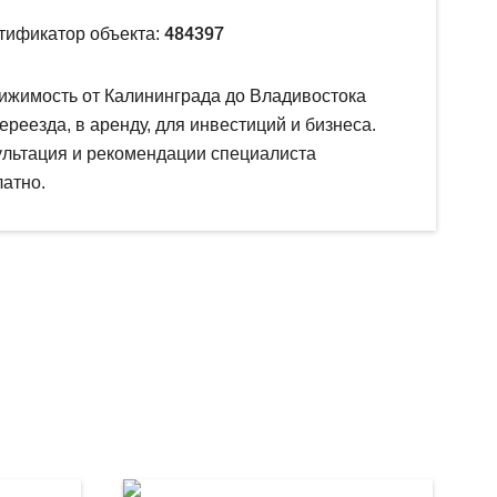
484397
тификатор объекта:
ижимость от Калининграда до Владивостока
ереезда, в аренду, для инвестиций и бизнеса.
ультация и рекомендации специалиста
атно.