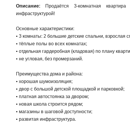
Описание:
Продаётся 3-комнатная квартира 
инфраструктурой!
Основные характеристики:
• 3 комнаты: 2 большие детские спальни, взрослая с
• тёплые полы во всех комнатах;
• отдельная гардеробная (кладовая) по плану кварт
• не угловая, без промерзаний.
Преимущества дома и района:
• хорошая шумоизоляция;
• двор с большой детской площадкой и парковкой;
• платная автостоянка за двором;
• новая школа строится рядом;
• магазины в шаговой доступности;
• развитая инфраструктура.