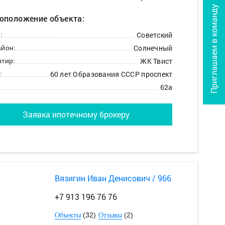
Приглашаем в команду
оположение объекта:
Советский
:
Солнечный
йон:
ЖК Твист
тир:
60 лет Образования СССР проспект
:
62а
Заявка ипотечному брокеру
Вязигин Иван Денисович / 966
+7 913 196 76 76
(32)
(2)
Объекты
Отзывы