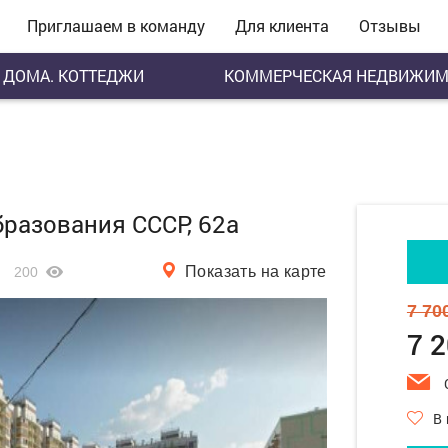
Приглашаем в команду
Для клиента
Отзывы
ДОМА. КОТТЕДЖИ
КОММЕРЧЕСКАЯ НЕДВИЖИМ
Образования СССР, 62а
Показать на карте
200
7 70
7 
В