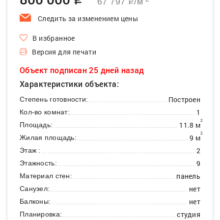
q
67 797
/м
q
Следить за изменением цены
В избранное
Версия для печати
Объект подписан 25 дней назад
Характеристики объекта:
Построен
Степень готовности:
1
Кол-во комнат:
2
11.8 м
Площадь:
2
9 м
Жилая площадь:
2
Этаж :
9
Этажность:
панель
Материал стен:
нет
Санузел:
нет
Балконы:
студия
Планировка: