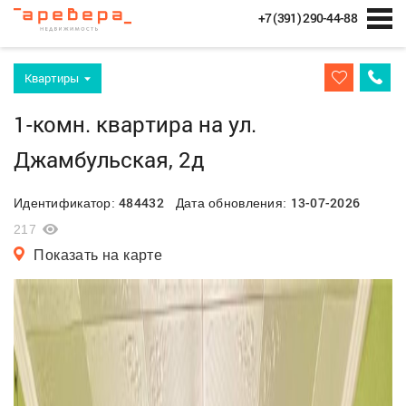
+7 (391) 290-44-88
Квартиры
1-комн. квартира на ул.
Джамбульская, 2д
484432
13-07-2026
Идентификатор:
Дата обновления:
217
Показать на карте