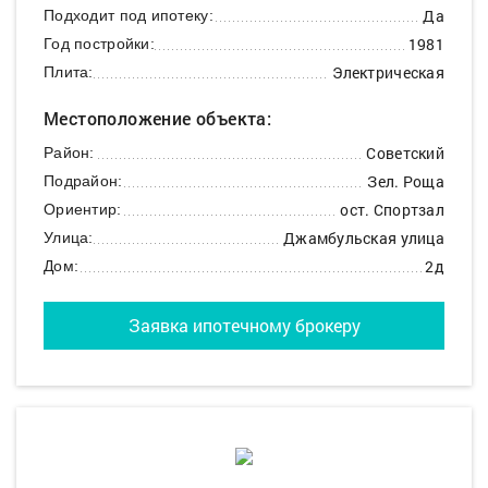
Да
Подходит под ипотеку:
1981
Год постройки:
Электрическая
Плита:
Местоположение объекта:
Советский
Район:
Зел. Роща
Подрайон:
ост. Спортзал
Ориентир:
Джамбульская улица
Улица:
2д
Дом:
Заявка ипотечному брокеру