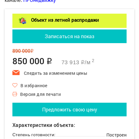
канале:
Объект из летней распродажи
Записаться на показ
890 000
q
850 000
q
2
73 913
/м
q
Следить за изменением цены
В избранное
Версия для печати
Предложить свою цену
Характеристики объекта:
Построен
Степень готовности: