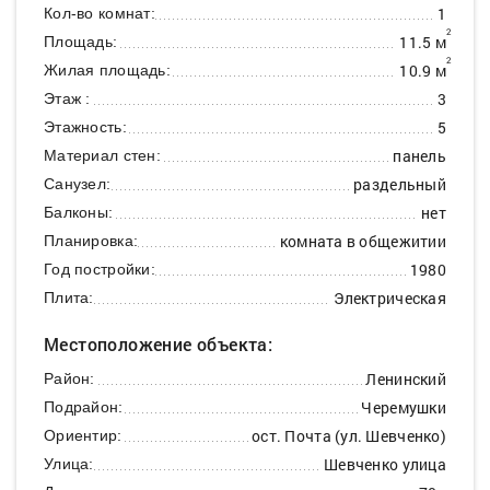
1
Кол-во комнат:
2
11.5 м
Площадь:
2
10.9 м
Жилая площадь:
3
Этаж :
5
Этажность:
панель
Материал стен:
раздельный
Санузел:
нет
Балконы:
комната в общежитии
Планировка:
1980
Год постройки:
Электрическая
Плита:
Местоположение объекта:
Ленинский
Район:
Черемушки
Подрайон:
ост. Почта (ул. Шевченко)
Ориентир:
Шевченко улица
Улица: