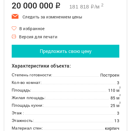
20 000 000
q
2
181 818
/м
q
Следить за изменением цены
В избранное
Версия для печати
Предложить свою цену
Характеристики объекта:
Построен
Степень готовности:
3
Кол-во комнат:
2
110 м
Площадь:
2
85 м
Жилая площадь:
2
25 м
Площадь кухни:
3
Этаж :
13
Этажность:
кирпич
Материал стен: