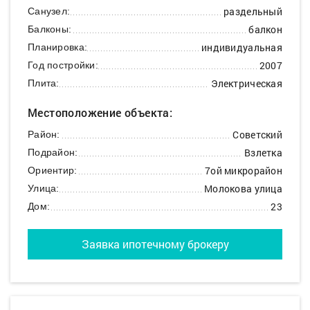
раздельный
Санузел:
балкон
Балконы:
индивидуальная
Планировка:
2007
Год постройки:
Электрическая
Плита:
Местоположение объекта:
Советский
Район:
Взлетка
Подрайон:
7ой микрорайон
Ориентир:
Молокова улица
Улица:
23
Дом:
Заявка ипотечному брокеру