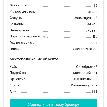
13
Этажность:
панель
Материал стен:
совмещенный
Санузел:
балкон
Балконы:
новая
Планировка:
Да
Подходит под ипотеку:
2024
Год постройки:
Электрическая
Плита:
Местоположение объекта:
Октябрьский
Район:
Мясокомбинат
Подрайон:
ЖК Школьный
Ориентир:
Калинина улица
Улица:
112
Дом:
Заявка ипотечному брокеру