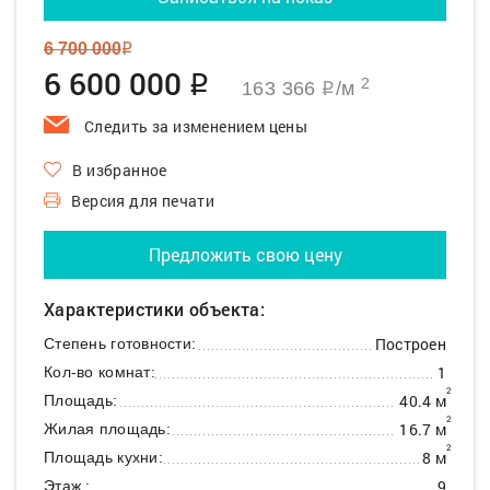
6 700 000
q
6 600 000
q
2
163 366
/м
q
Следить за изменением цены
В избранное
Версия для печати
Предложить свою цену
Характеристики объекта:
Построен
Степень готовности:
1
Кол-во комнат:
2
40.4 м
Площадь:
2
16.7 м
Жилая площадь:
2
8 м
Площадь кухни:
9
Этаж :