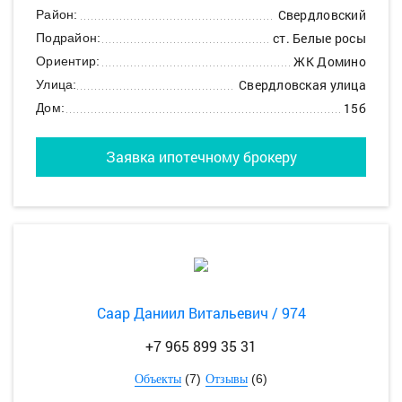
Свердловский
Район:
ст. Белые росы
Подрайон:
ЖК Домино
Ориентир:
Свердловская улица
Улица:
15б
Дом:
Заявка ипотечному брокеру
Саар Даниил Витальевич / 974
+7 965 899 35 31
(7)
(6)
Объекты
Отзывы