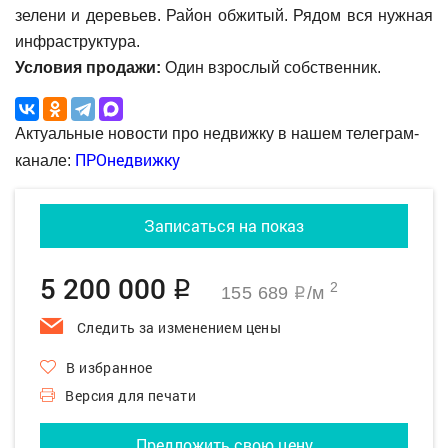
зелени и деревьев. Район обжитый. Рядом вся нужная
инфраструктура.
Условия продажи:
Один взрослый собственник.
Актуальные новости про недвижку в нашем телеграм-
ПРОнедвижку
канале:
Записаться на показ
5 200 000
q
2
155 689
/м
q
Следить за изменением цены
В избранное
Версия для печати
Предложить свою цену