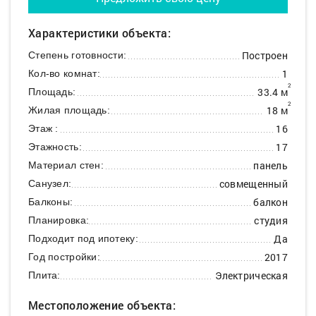
Характеристики объекта:
Построен
Степень готовности:
1
Кол-во комнат:
2
33.4 м
Площадь:
2
18 м
Жилая площадь:
16
Этаж :
17
Этажность:
панель
Материал стен:
совмещенный
Санузел:
балкон
Балконы:
студия
Планировка:
Да
Подходит под ипотеку:
2017
Год постройки:
Электрическая
Плита:
Местоположение объекта: